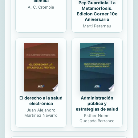
ciencia
Pep Guardiola. La
A. C. Crombie
Metamorfosis.
Edicion Corner 10o
Aniversario
Marti Perarnau
El derecho a la salud
Administración
electrónica
pública y
estrategias de salud
Juan Alejandro
Martínez Navarro
Esther Noemí
Quesada Barranco