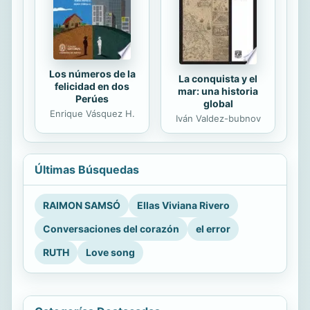
Los números de la
La conquista y el
felicidad en dos
mar: una historia
Perúes
global
Enrique Vásquez H.
Iván Valdez-bubnov
Últimas Búsquedas
RAIMON SAMSÓ
Ellas Viviana Rivero
Conversaciones del corazón
el error
RUTH
Love song