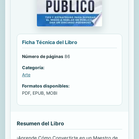
Ficha Técnica del Libro
Número de páginas
86
Categoría:
Arte
Formatos disponibles:
PDF, EPUB, MOBI
Resumen del Libro
¡Aprende Cómo Convertirte en un Maestro de