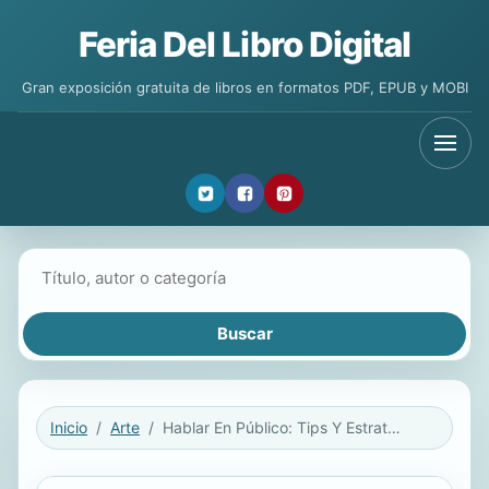
Feria Del Libro Digital
Gran exposición gratuita de libros en formatos PDF, EPUB y MOBI
Buscar libros
Inicio
Arte
Hablar En Público: Tips Y Estrategias Para Superar El Miedo a Hablar En Público Y Dar Un Discurso Poderoso