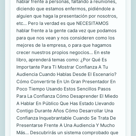
hablar frente a personas, faltando a reuniones,
diciendo que estamos enfermos, pidiéndole a
alguien que haga la presentación por nosotros,
etc... Pero la verdad es que NECESITAMOS
hablar frente a la gente cada vez que podamos
para que nos vean y nos consideren como los
mejores de la empresa, o para que hagamos
crecer nuestros propios negocios... En este
libro, aprenderá temas como: ¿Por Qué Es
Importante Para Ti Mostrar Confianza A Tu
Audiencia Cuando Hablas Desde El Escenario?
Cómo Convertirte En Un Gran Presentador En
Poco Tiempo Usando Estos Sencillos Pasos
Para La Confianza Cómo Desaprender El Miedo
A Hablar En Público Que Has Estado Llevando
Contigo Durante Años Cómo Desarrollar Una
Confianza Inquebrantable Cuando Se Trata De
Presentarse Frente A Una Audiencia Y Mucho
Más... Descubrirás un sistema comprobado que