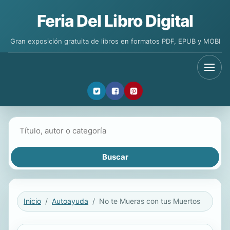
Feria Del Libro Digital
Gran exposición gratuita de libros en formatos PDF, EPUB y MOBI
Buscar libros
Inicio
Autoayuda
No te Mueras con tus Muertos