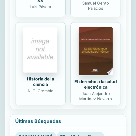
XX
Samuel Gento
Luis Pásara
Palacios
Historia de la
El derecho a la salud
ciencia
electrónica
A. C. Crombie
Juan Alejandro
Martínez Navarro
Últimas Búsquedas