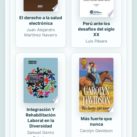
El derecho a la salud
electrónica
Perú ante los
desafíos del siglo
Juan Alejandro
XX
Martínez Navarro
Luis Pásara
Integración Y
Rehabilitación
Más fuerte que
Laboral en la
nunca
Diversidad
Carolyn Davidson
Samuel Gento