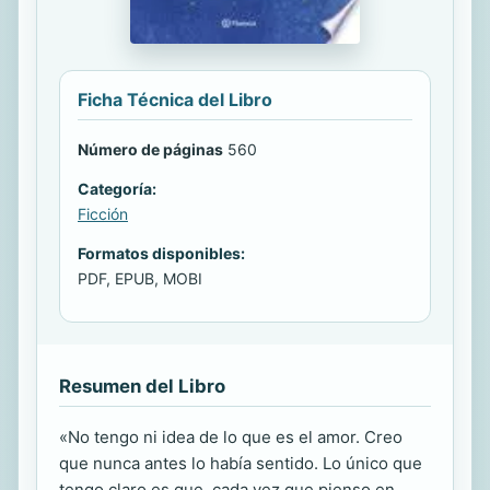
Ficha Técnica del Libro
Número de páginas
560
Categoría:
Ficción
Formatos disponibles:
PDF, EPUB, MOBI
Resumen del Libro
«No tengo ni idea de lo que es el amor. Creo
que nunca antes lo había sentido. Lo único que
tengo claro es que, cada vez que pienso en