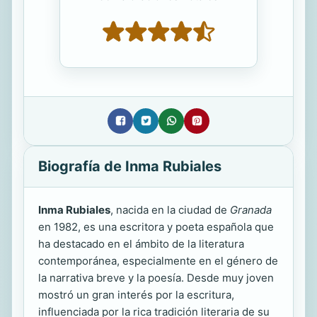
Biografía de Inma Rubiales
Inma Rubiales
, nacida en la ciudad de
Granada
en 1982, es una escritora y poeta española que
ha destacado en el ámbito de la literatura
contemporánea, especialmente en el género de
la narrativa breve y la poesía. Desde muy joven
mostró un gran interés por la escritura,
influenciada por la rica tradición literaria de su