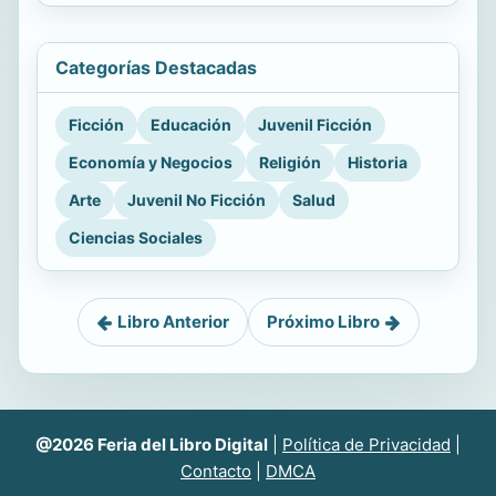
Categorías Destacadas
Ficción
Educación
Juvenil Ficción
Economía y Negocios
Religión
Historia
Arte
Juvenil No Ficción
Salud
Ciencias Sociales
Libro Anterior
Próximo Libro
@2026 Feria del Libro Digital
|
Política de Privacidad
|
Contacto
|
DMCA