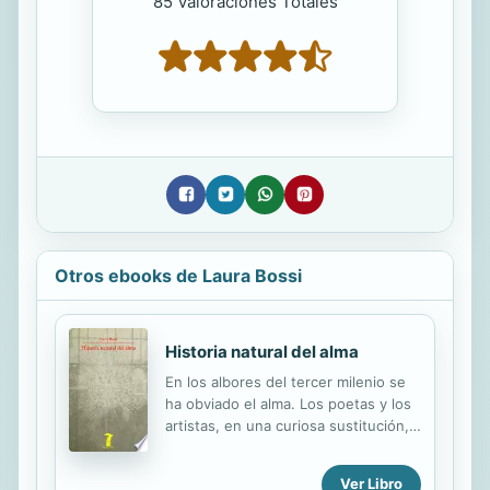
85 Valoraciones Totales
Otros ebooks de Laura Bossi
Historia natural del alma
En los albores del tercer milenio se
ha obviado el alma. Los poetas y los
artistas, en una curiosa sustitución,
ya sólo se interesan por su doble, el
cuerpo, soma, que antaño significaba
Ver Libro