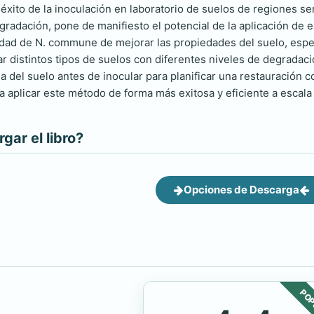
 éxito de la inoculación en laboratorio de suelos de regiones s
egradación, pone de manifiesto el potencial de la aplicación de 
dad de N. commune de mejorar las propiedades del suelo, espe
r distintos tipos de suelos con diferentes niveles de degradaci
del suelo antes de inocular para planificar una restauración con
ra aplicar este método de forma más exitosa y eficiente a escal
ar el libro?
Opciones de Descarga
POP