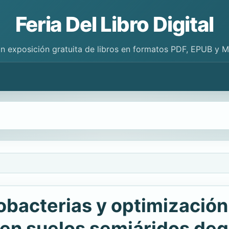
Feria Del Libro Digital
n exposición gratuita de libros en formatos PDF, EPUB y 
obacterias y optimización
a en suelos semiáridos de