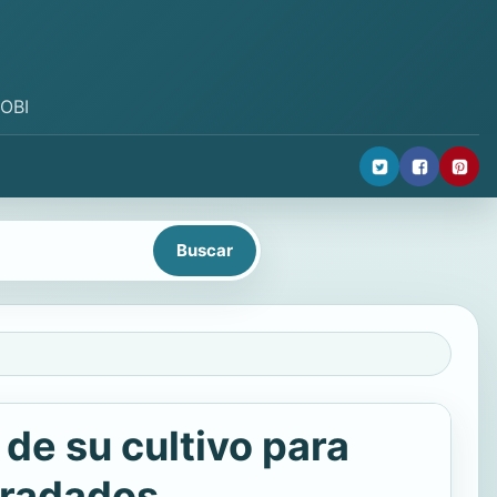
MOBI
 de su cultivo para
gradados