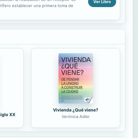
Ver Libro
ctífero establecer una primera toma de
Vivienda ¿Qué viene?
siglo XX
Verónica Adler