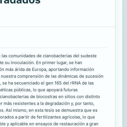
e las comunidades de cianobacterias del sudeste
 su inoculación. En primer lugar, se han
gión más árida de Europa, aportando información
iar nuestra comprensión de las dinámicas de sucesión
s, se ha secuenciado el gen 16S del rRNA de las
éticas públicas, lo que apoyará futuras
ianobacterias de biocostras en sitios con distinto
 más resistentes a la degradación y, por tanto,
os. Así mismo, en esta tesis se demuestra que es
ados a partir de fertilizantes agrícolas, lo que
ble y aplicable en ensayos de restauración a gran