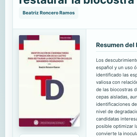
Beatriz Roncero Ramos
Resumen del 
Los descubrimiento
español y un uso ó
identificado las e
valiosa con relaci
de las biocostras 
cepas aisladas, au
identificaciones d
nivel de degradaci
candidatas interes
posible optimizar 
convierte la inocu