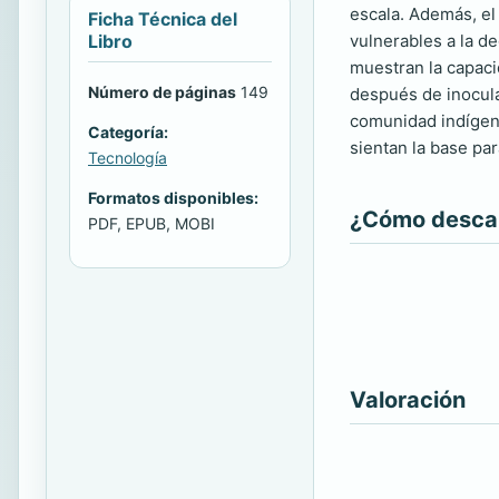
escala. Además, el
Ficha Técnica del
Libro
vulnerables a la d
muestran la capaci
Número de páginas
149
después de inocula
comunidad indígena 
Categoría:
sientan la base pa
Tecnología
Formatos disponibles:
¿Cómo descarg
PDF, EPUB, MOBI
Valoración