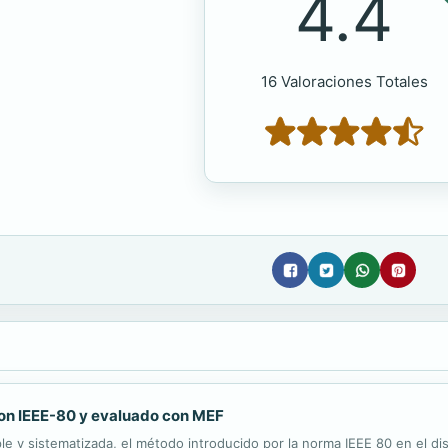
4.4
16 Valoraciones Totales
con IEEE-80 y evaluado con MEF
le y sistematizada, el método introducido por la norma IEEE 80 en el di