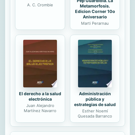
Pep Guardiola. La
A. C. Crombie
Metamorfosis.
Edicion Corner 10o
Aniversario
Marti Perarnau
El derecho a la salud
Administración
electrónica
pública y
estrategias de salud
Juan Alejandro
Martínez Navarro
Esther Noemí
Quesada Barranco