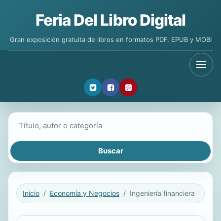
Feria Del Libro Digital
Gran exposición gratuita de libros en formatos PDF, EPUB y MOBI
Buscar libros
Inicio
Economía y Negocios
Ingeniería financiera