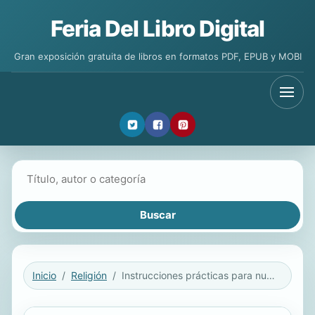
Feria Del Libro Digital
Gran exposición gratuita de libros en formatos PDF, EPUB y MOBI
Buscar libros
Inicio
Religión
Instrucciones prácticas para nuevos creyentes