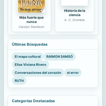
Historia de la
ciencia
Más fuerte que
A. C. Crombie
nunca
Carolyn Davidson
Últimas Búsquedas
El mapa cultural
RAIMON SAMSÓ
Ellas Viviana Rivero
Conversaciones del corazón
el error
RUTH
Categorías Destacadas