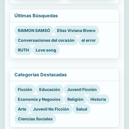
Últimas Búsquedas
RAIMON SAMSÓ
Ellas Viviana Rivero
Conversaciones del corazón
el error
RUTH
Love song
Categorías Destacadas
Ficción
Educación
Juvenil Ficción
Economía y Negocios
Religión
Historia
Arte
Juvenil No Ficción
Salud
Ciencias Sociales