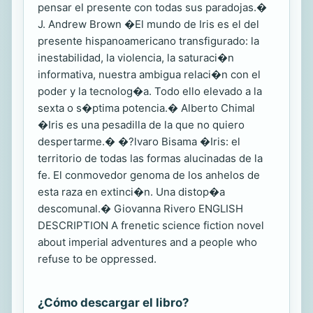
pensar el presente con todas sus paradojas.�
J. Andrew Brown �El mundo de Iris es el del
presente hispanoamericano transfigurado: la
inestabilidad, la violencia, la saturaci�n
informativa, nuestra ambigua relaci�n con el
poder y la tecnolog�a. Todo ello elevado a la
sexta o s�ptima potencia.� Alberto Chimal
�Iris es una pesadilla de la que no quiero
despertarme.� �?lvaro Bisama �Iris: el
territorio de todas las formas alucinadas de la
fe. El conmovedor genoma de los anhelos de
esta raza en extinci�n. Una distop�a
descomunal.� Giovanna Rivero ENGLISH
DESCRIPTION A frenetic science fiction novel
about imperial adventures and a people who
refuse to be oppressed.
¿Cómo descargar el libro?