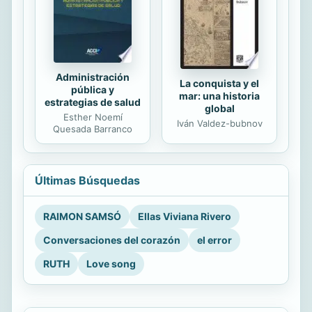
Administración
La conquista y el
pública y
mar: una historia
estrategias de salud
global
Esther Noemí
Iván Valdez-bubnov
Quesada Barranco
Últimas Búsquedas
RAIMON SAMSÓ
Ellas Viviana Rivero
Conversaciones del corazón
el error
RUTH
Love song