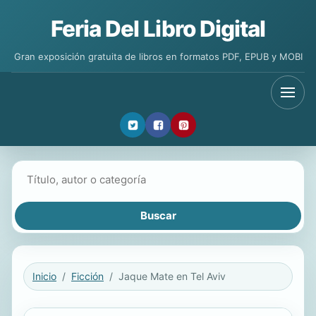
Feria Del Libro Digital
Gran exposición gratuita de libros en formatos PDF, EPUB y MOBI
Buscar libros
Inicio
Ficción
Jaque Mate en Tel Aviv