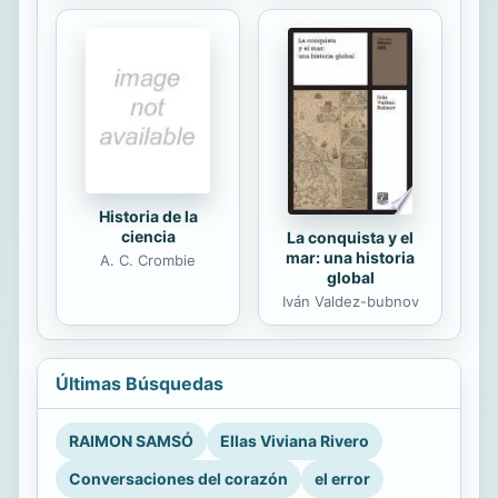
Historia de la
ciencia
La conquista y el
mar: una historia
A. C. Crombie
global
Iván Valdez-bubnov
Últimas Búsquedas
RAIMON SAMSÓ
Ellas Viviana Rivero
Conversaciones del corazón
el error