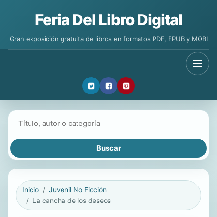
Feria Del Libro Digital
Gran exposición gratuita de libros en formatos PDF, EPUB y MOBI
Buscar libros
Inicio
Juvenil No Ficción
La cancha de los deseos