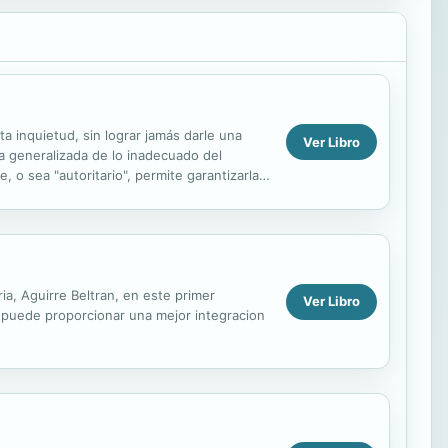
a inquietud, sin lograr jamás darle una
Ver Libro
ia generalizada de lo inadecuado del
, o sea "autoritario", permite garantizarla
a, Aguirre Beltran, en este primer
Ver Libro
se puede proporcionar una mejor integracion