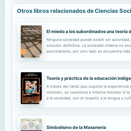
Otros libros relacionados de Ciencias Soc
El miedo a los subordinados una teoría 
Ninguna sociedad puede existir sin autoridad, 
solución definitiva. La sociedad chilena no es
autoritarismo, por otro lado se encuentra más q
de manera efectiva. ¿Cómo explicar esta ambiva
Teoría y práctica de la educación indíg
A traves del tamiz que supone la experiencia 
volumen, se cuestiona e intenta resolver si la
a la sociedad, con el respeto a la lengua y cul
Simbolismo de la Masoneria