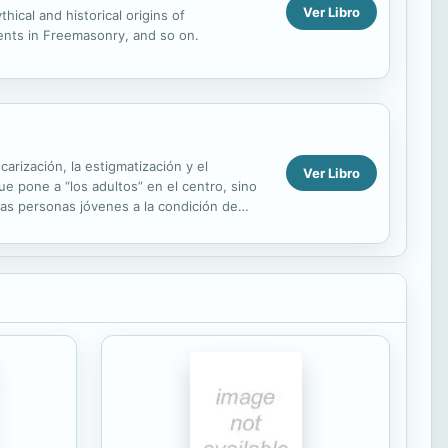
Ver Libro
ical and historical origins of
ents in Freemasonry, and so on.
arización, la estigmatización y el
Ver Libro
e pone a “los adultos” en el centro, sino
as personas jóvenes a la condición de