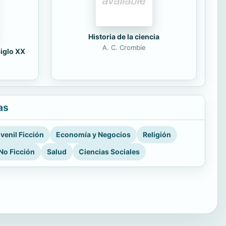
Historia de la ciencia
A. C. Crombie
siglo XX
as
venil Ficción
Economía y Negocios
Religión
No Ficción
Salud
Ciencias Sociales