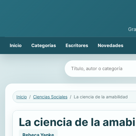
Gra
Inicio
Categorías
Escritores
Novedades
Buscar libros
Inicio
Ciencias Sociales
La ciencia de la amabilidad
La ciencia de la amabi
Rebeca Yanke