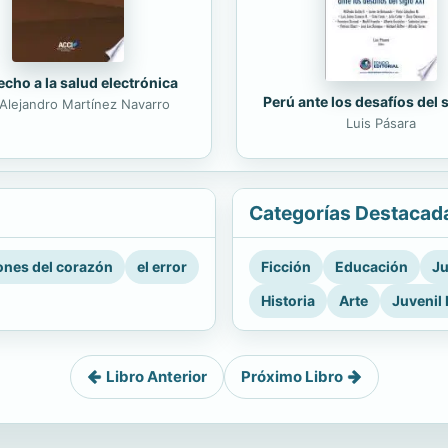
echo a la salud electrónica
Perú ante los desafíos del 
Alejandro Martínez Navarro
Luis Pásara
Categorías Destacad
nes del corazón
el error
Ficción
Educación
Ju
Historia
Arte
Juvenil 
Libro Anterior
Próximo Libro