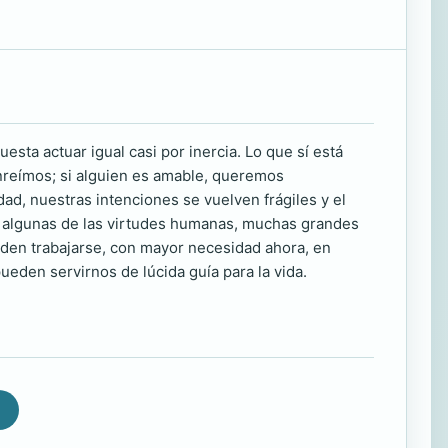
sta actuar igual casi por inercia. Lo que sí está
nreímos; si alguien es amable, queremos
ad, nuestras intenciones se vuelven frágiles y el
o algunas de las virtudes humanas, muchas grandes
eden trabajarse, con mayor necesidad ahora, en
ueden servirnos de lúcida guía para la vida.