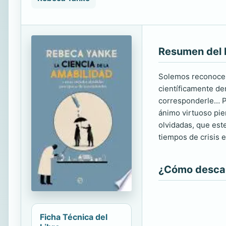
Resumen del 
Solemos reconocer 
científicamente de
corresponderle… Pe
ánimo virtuoso pie
olvidadas, que est
tiempos de crisis 
¿Cómo descarg
Ficha Técnica del