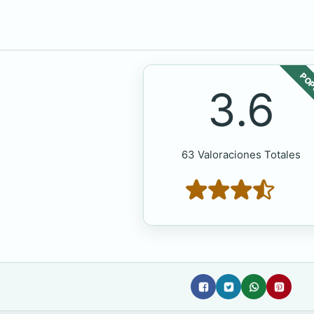
POP
3.6
63 Valoraciones Totales