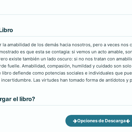
Libro
la amabilidad de los demás hacia nosotros, pero a veces nos cue
mostrado es que esta se contagia: si vemos un acto amable, so
ro existe también un lado oscuro: si no nos tratan con amabilid
rde fuelle. Amabilidad, compasión, humildad y cuidado son sol
e libro defiende como potencias sociales e individuales que pu
e incertidumbre. Las virtudes han tomado forma de antídotos y p
ar el libro?
Opciones de Descarga