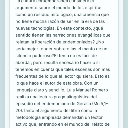
La cultura contemporánea considera el
argumento sobre el mundo de los espíritus
como un residuo mitológico, una creencia que
no tiene mucha razón de ser en la era de las
nuevas tecnologías. En este contexto, ¿qué
sentido tienen las narraciones evangélicas que
relatan la liberación de endemoniados? ¿No
sería mejor tender sobre ellas el manto de un
silencio pudoroso?El tema no es fácil de
abordar, pero resulta necesario hacerlo si
tenemos en cuenta que tales escenas son más
frecuentes de lo que el lector quisiera. Esto es
lo que hace el autor de esta obra. Con un
lenguaje claro y sencillo, Luis Manuel Romero
realiza una lectura pragmalingüística del
episodio del endemoniado de Gerasa (Mc 5,1-
20).Tanto el argumento del libro como la
metodología empleada demandan un lector
activo que, entrando en el mundo del relato de