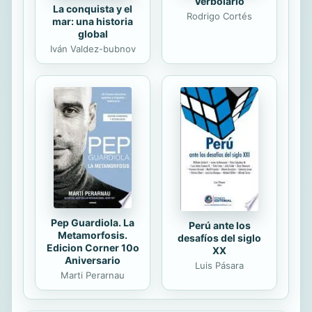
Verbolario
La conquista y el
Rodrigo Cortés
mar: una historia
global
Iván Valdez-bubnov
Pep Guardiola. La
Perú ante los
Metamorfosis.
desafíos del siglo
Edicion Corner 10o
XX
Aniversario
Luis Pásara
Marti Perarnau