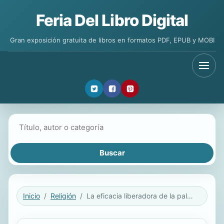
Feria Del Libro Digital
Gran exposición gratuita de libros en formatos PDF, EPUB y MOBI
Buscar libros
Inicio
Religión
La eficacia liberadora de la palabra de Jesús