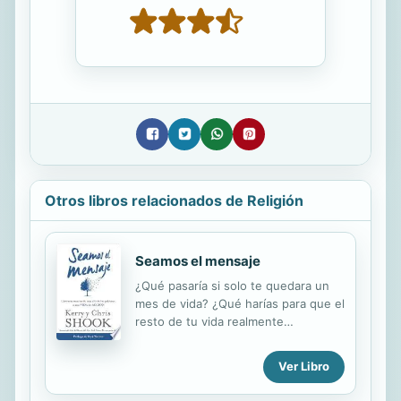
Otros libros relacionados de Religión
Seamos el mensaje
¿Qué pasaría si solo te quedara un
mes de vida? ¿Qué harías para que el
resto de tu vida realmente
importara? ¿Qué es lo que te impide
vivir de ese modo ahora mismo? Un
Ver Libro
mes de vida te presentará el desafío
de abrazarte a la vida que Dios te