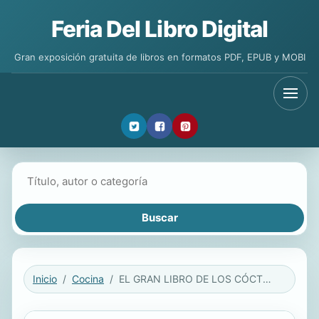
Feria Del Libro Digital
Gran exposición gratuita de libros en formatos PDF, EPUB y MOBI
Buscar libros
Inicio
Cocina
EL GRAN LIBRO DE LOS CÓCTELES