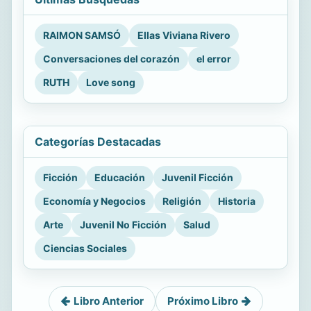
RAIMON SAMSÓ
Ellas Viviana Rivero
Conversaciones del corazón
el error
RUTH
Love song
Categorías Destacadas
Ficción
Educación
Juvenil Ficción
Economía y Negocios
Religión
Historia
Arte
Juvenil No Ficción
Salud
Ciencias Sociales
Libro Anterior
Próximo Libro