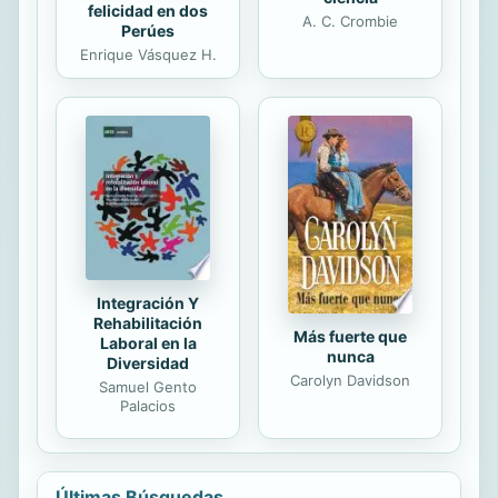
felicidad en dos
A. C. Crombie
Perúes
Enrique Vásquez H.
Integración Y
Rehabilitación
Más fuerte que
Laboral en la
nunca
Diversidad
Carolyn Davidson
Samuel Gento
Palacios
Últimas Búsquedas