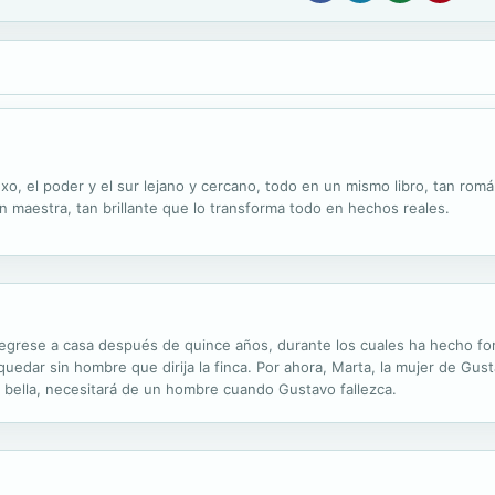
sexo, el poder y el sur lejano y cercano, todo en un mismo libro, tan rom
n maestra, tan brillante que lo transforma todo en hechos reales.
rese a casa después de quince años, durante los cuales ha hecho fort
edar sin hombre que dirija la finca. Por ahora, Marta, la mujer de Gust
 bella, necesitará de un hombre cuando Gustavo fallezca.