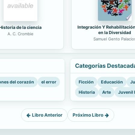
Integración Y Rehabilitació
Historia de la ciencia
en la Diversidad
A. C. Crombie
Samuel Gento Palacio
Categorías Destacad
nes del corazón
el error
Ficción
Educación
Ju
Historia
Arte
Juvenil 
Libro Anterior
Próximo Libro