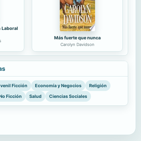
n Laboral
Más fuerte que nunca
s
Carolyn Davidson
as
venil Ficción
Economía y Negocios
Religión
No Ficción
Salud
Ciencias Sociales