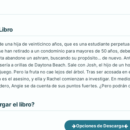
Libro
 de una hija de veinticinco años, que es una estudiante perpet
se han retirado a un condominio para mayores de 50 años, deben
a abandone un ashram, buscando su propósito... de nuevo. Ante
ría a orillas de Daytona Beach. Sale con Josh, el hijo de un h
juego. Pero la fruta no cae lejos del árbol. Tras ser acosada e
es el asesino, y ella y Rachel comienzan a investigar. En medi
dero, Angie se da cuenta de sus puntos fuertes. ¿Pero podrán 
ar el libro?
Opciones de Descarga