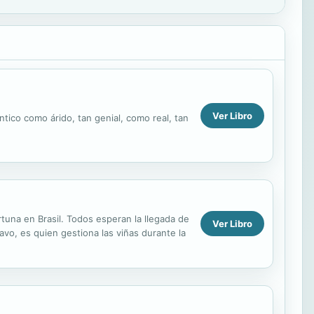
Ver Libro
ántico como árido, tan genial, como real, tan
una en Brasil. Todos esperan la llegada de
Ver Libro
avo, es quien gestiona las viñas durante la