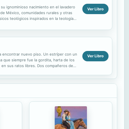
e su ignominioso nacimiento en el lavadero
Ver Libro
d de México, comunidades rurales y otras
icos teológicos inspirados en la teología
a encontrar nuevo piso. Un estríper con un
Ver Libro
que siempre fue la gordita, harta de los
e en sus ratos libres. Dos compañeros de
...