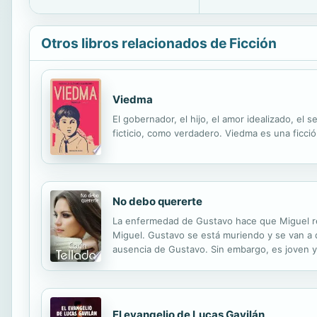
Otros libros relacionados de Ficción
Viedma
El gobernador, el hijo, el amor idealizado, el 
ficticio, como verdadero. Viedma es una ficció
No debo quererte
La enfermedad de Gustavo hace que Miguel reg
Miguel. Gustavo se está muriendo y se van a qu
ausencia de Gustavo. Sin embargo, es joven y
El evangelio de Lucas Gavilán