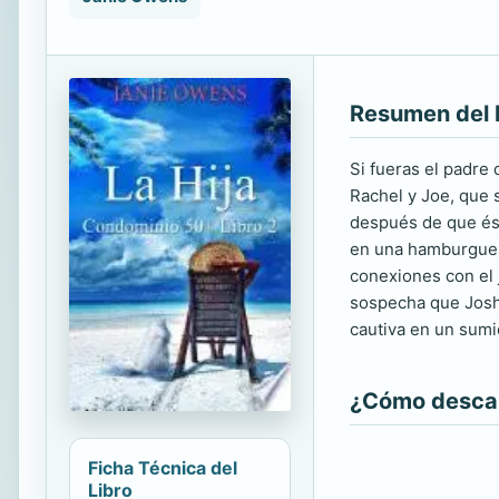
Resumen del 
Si fueras el padre
Rachel y Joe, que 
después de que ést
en una hamburguese
conexiones con el 
sospecha que Josh 
cautiva en un sumi
¿Cómo descarg
Ficha Técnica del
Libro