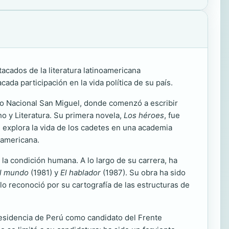
acados de la literatura latinoamericana
da participación en la vida política de su país.
gio Nacional San Miguel, donde comenzó a escribir
o y Literatura. Su primera novela,
Los héroes
, fue
ue explora la vida de los cadetes en una academia
oamericana.
la condición humana. A lo largo de su carrera, ha
el mundo
(1981) y
El hablador
(1987). Su obra ha sido
lo reconoció por su cartografía de las estructuras de
presidencia de Perú como candidato del Frente