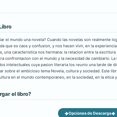
Libro
r el mundo una novela? Cuando las novelas son realmente log
da que es caos y confusion, y nos hacen vivir, en la experiencia 
, una caracteristica nos hermana: la relacion entre la escritur
tra confrontacion con el mundo y la necesidad de cambiarlo. La 
s intelectuales cuya pasion literaria los reunio una tarde de d
ar sobre el ambicioso tema Novela, cultura y sociedad. Este li
cultura en el mundo contemporaneo, en la sociedad, en la etica y 
ar el libro?
Opciones de Descarga