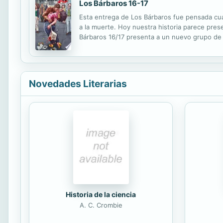
Los Bárbaros 16-17
Esta entrega de Los Bárbaros fue pensada cu
a la muerte. Hoy nuestra historia parece pre
Bárbaros 16/17 presenta a un nuevo grupo de 
escribe en el castellano de García Márquez (y
Novedades Literarias
Historia de la ciencia
A. C. Crombie