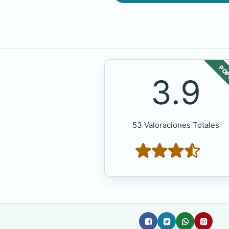
POP
3.9
53 Valoraciones Totales