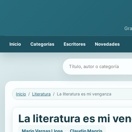
Gra
Inicio
Categorías
Escritores
Novedades
Buscar libros
Inicio
Literatura
La literatura es mi venganza
La literatura es mi v
Mario Vargas Llosa
Claudio Magris