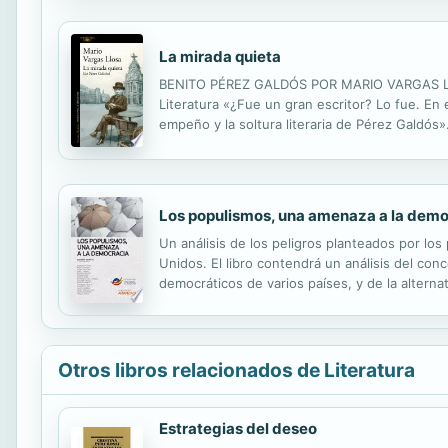
La mirada quieta
BENITO PÉREZ GALDÓS POR MARIO VARGAS LLOSA 
Literatura «¿Fue un gran escritor? Lo fue. En
empeño y la soltura literaria de Pérez Galdós»
análisis de sus novelas, de sus obras teatrales
Los populismos, una amenaza a la dem
Un análisis de los peligros planteados por los
Unidos. El libro contendrá un análisis del co
democráticos de varios países, y de la alterna
Otros libros relacionados de Literatura
Estrategias del deseo