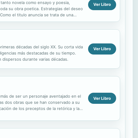
a tanto novela como ensayo y poesia,
Ver Libro
toda su obra poetica. Estrategias del deseo
Como el titulo anuncia se trata de una
ria erotica,...
rimeras décadas del siglo XX. Su corta vida
Ver Libro
eligencias más destacadas de su tiempo.
n dispersos durante varias décadas.
Además de ser un personaje aventajado en el
Ver Libro
n las dos obras que se han conservado a su
ción de los preceptos de la retórica y la