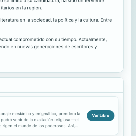
 se limitó a su candidatura; ha sido un ferviente
tarios en la región.
teratura en la sociedad, la política y la cultura. Entre
electual comprometido con su tiempo. Actualmente,
uyendo en nuevas generaciones de escritores y
rsonaje mesiánico y enigmático, prenderá la
Ver Libro
podrá venir de la exaltación religiosa —el
e rigen el mundo de los poderosos. Así,