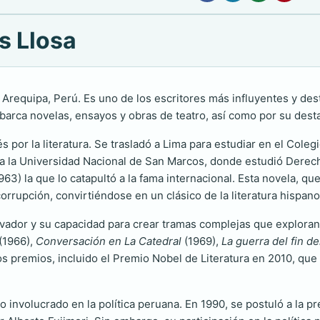
s Llosa
Arequipa, Perú. Es uno de los escritores más influyentes y dest
arca novelas, ensayos y obras de teatro, así como por su destaca
 por la literatura. Se trasladó a Lima para estudiar en el Cole
 a la Universidad Nacional de San Marcos, donde estudió Derech
963) la que lo catapultó a la fama internacional. Esta novela, q
corrupción, convirtiéndose en un clásico de la literatura hispan
ovador y su capacidad para crear tramas complejas que exploran 
(1966),
Conversación en La Catedral
(1969),
La guerra del fin d
s premios, incluido el Premio Nobel de Literatura en 2010, que 
do involucrado en la política peruana. En 1990, se postuló a la 