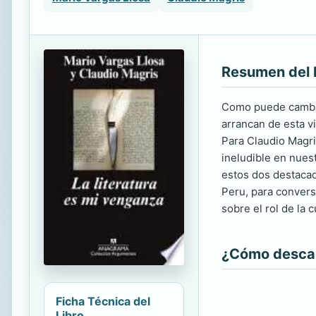
Resumen del 
Como puede cambia
arrancan de esta vi
Para Claudio Magris
ineludible en nues
estos dos destacado
Peru, para convers
sobre el rol de la 
¿Cómo descarg
Ficha Técnica del
Libro