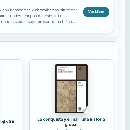
 y nos besábamos y abrazábamos sin temor
Ver Libro
amor en los tiempos del cólera. Los
a─ en una ciudad cuyo presente también se
e, de...
La conquista y el mar: una historia
siglo XX
global