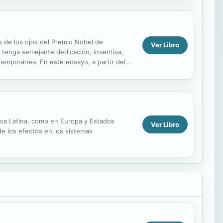
de los ojos del Premio Nobel de
Ver Libro
e tenga semejante dedicación, inventiva,
ntemporánea. En este ensayo, a partir del
to,...
rica Latina, como en Europa y Estados
Ver Libro
de los efectos en los sistemas