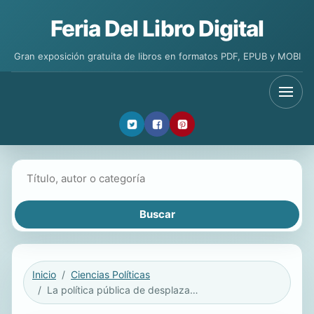
Feria Del Libro Digital
Gran exposición gratuita de libros en formatos PDF, EPUB y MOBI
Buscar libros
Inicio
Ciencias Políticas
La política pública de desplazamiento forzado en Colombia: una visión desde el pensamiento complejo