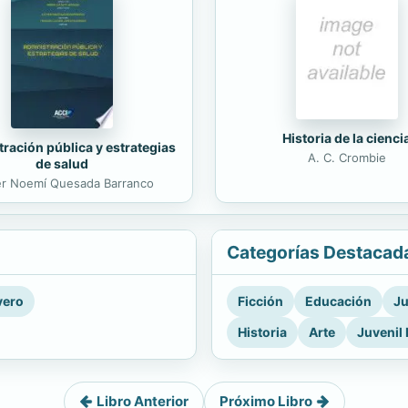
Historia de la cienci
ración pública y estrategias
A. C. Crombie
de salud
er Noemí Quesada Barranco
Categorías Destacad
vero
Ficción
Educación
Ju
Historia
Arte
Juvenil 
Libro Anterior
Próximo Libro