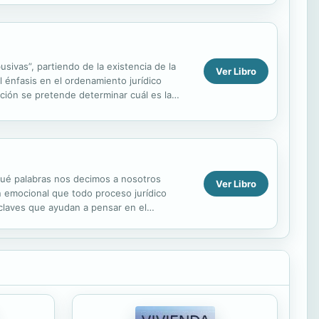
ivas”, partiendo de la existencia de la
Ver Libro
l énfasis en el ordenamiento jurídico
ión se pretende determinar cuál es la
...
Qué palabras nos decimos a nosotros
Ver Libro
 emocional que todo proceso jurídico
 claves que ayudan a pensar en el
Ofrece numerosos...