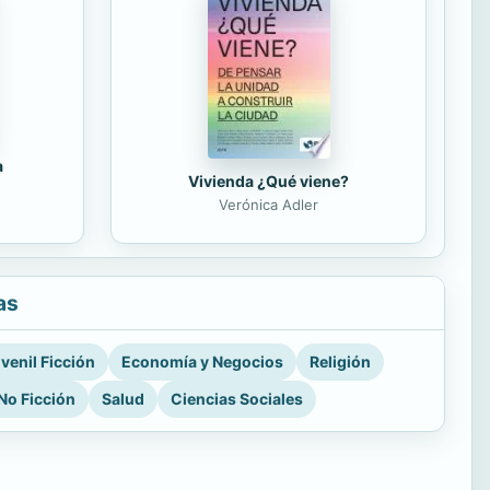
a
Vivienda ¿Qué viene?
Verónica Adler
as
venil Ficción
Economía y Negocios
Religión
No Ficción
Salud
Ciencias Sociales