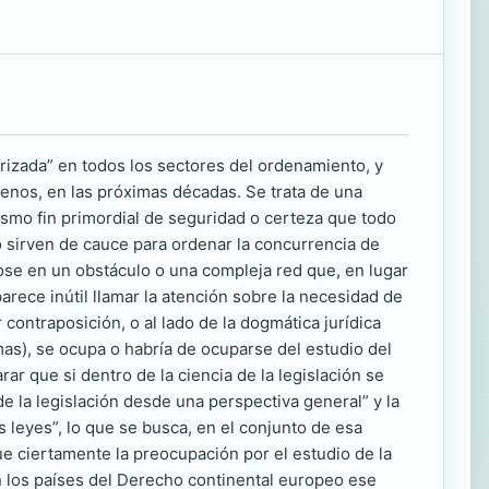
torizada” en todos los sectores del ordenamiento, y
menos, en las próximas décadas. Se trata de una
ismo fin primordial de seguridad o certeza que todo
 sirven de cauce para ordenar la concurrencia de
dose en un obstáculo o una compleja red que, en lugar
arece inútil llamar la atención sobre la necesidad de
 contraposición, o al lado de la dogmática jurídica
mas), se ocupa o habría de ocuparse del estudio del
ar que si dentro de la ciencia de la legislación se
de la legislación desde una perspectiva general” y la
s leyes”, lo que se busca, en el conjunto de esa
que ciertamente la preocupación por el estudio de la
en los países del Derecho continental europeo ese