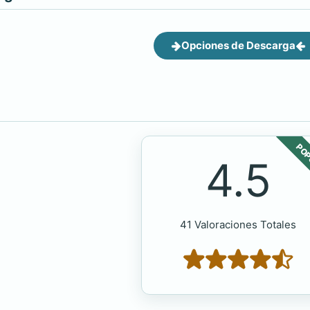
Opciones de Descarga
POP
4.5
41 Valoraciones Totales