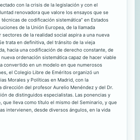
tado con la crisis de la legislación y con el
oluntad renovadora que valore los ensayos que se
técnicas de codificación sistemática” en Estados
tuciones de la Unión Europea, de la llamada
 sectores de la realidad social aspira a una nueva
trata en definitiva, del tránsito de la vieja
da, hacia una codificación de derecho constante, de
una nueva ordenación sistemática capaz de hacer viable
se ha convertido en un modelo en que numerosos
ones, el Colegio Libre de Eméritos organizó un
s Morales y Políticas en Madrid, con la
la dirección del profesor Aurelio Menéndez y del Dr.
ión de distinguidos especialistas. Las ponencias y
, que lleva como título el mismo del Seminario, y que
as intervienen, desde diversos ángulos, en la vida