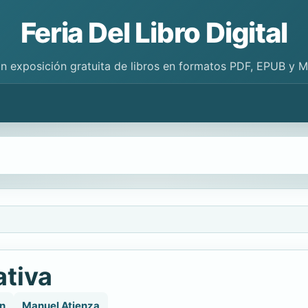
Feria Del Libro Digital
n exposición gratuita de libros en formatos PDF, EPUB y 
ativa
n
Manuel Atienza