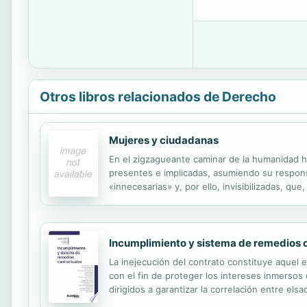
Otros libros relacionados de Derecho
Mujeres y ciudadanas
En el zigzagueante caminar de la humanidad h
presentes e implicadas, asumiendo su respons
«innecesarias» y, por ello, invisibilizadas, q
tiempos, lugares y condición se han reconoci
Incumplimiento y sistema de remedios 
La inejecución del contrato constituye aquel 
con el fin de proteger los intereses inmersos
dirigidos a garantizar la correlación entre el
malfuncionamiento del contrato, todo con elfin 