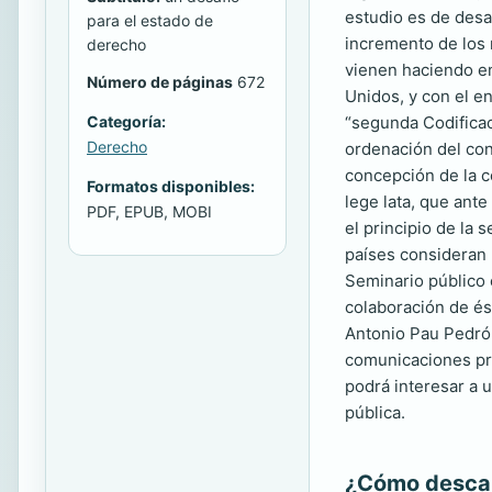
estudio es de desar
para el estado de
incremento de los 
derecho
vienen haciendo en
Número de páginas
672
Unidos, y con el e
“segunda Codificac
Categoría:
Derecho
ordenación del conj
concepción de la c
Formatos disponibles:
lege lata, que ante
PDF, EPUB, MOBI
el principio de la
países consideran l
Seminario público 
colaboración de és
Antonio Pau Pedrón
comunicaciones pre
podrá interesar a 
pública.
¿Cómo descarg