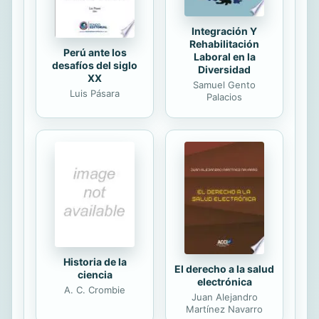
Integración Y
Rehabilitación
Perú ante los
Laboral en la
desafíos del siglo
Diversidad
XX
Samuel Gento
Luis Pásara
Palacios
Historia de la
El derecho a la salud
ciencia
electrónica
A. C. Crombie
Juan Alejandro
Martínez Navarro