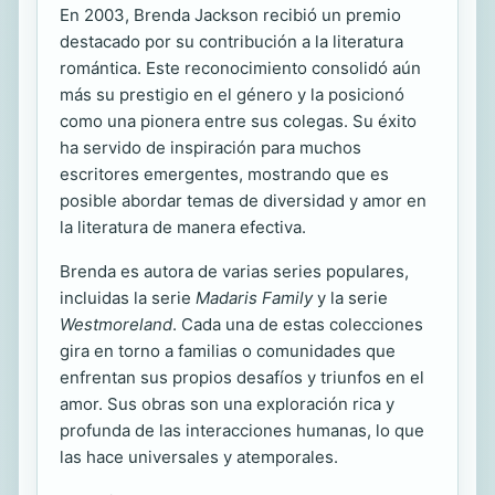
En 2003, Brenda Jackson recibió un premio
destacado por su contribución a la literatura
romántica. Este reconocimiento consolidó aún
más su prestigio en el género y la posicionó
como una pionera entre sus colegas. Su éxito
ha servido de inspiración para muchos
escritores emergentes, mostrando que es
posible abordar temas de diversidad y amor en
la literatura de manera efectiva.
Brenda es autora de varias series populares,
incluidas la serie
Madaris Family
y la serie
Westmoreland
. Cada una de estas colecciones
gira en torno a familias o comunidades que
enfrentan sus propios desafíos y triunfos en el
amor. Sus obras son una exploración rica y
profunda de las interacciones humanas, lo que
las hace universales y atemporales.