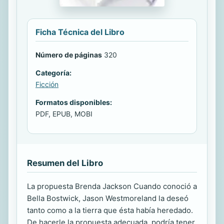
Ficha Técnica del Libro
Número de páginas
320
Categoría:
Ficción
Formatos disponibles:
PDF, EPUB, MOBI
Resumen del Libro
La propuesta Brenda Jackson Cuando conoció a
Bella Bostwick, Jason Westmoreland la deseó
tanto como a la tierra que ésta había heredado.
De hacerle la propuesta adecuada, podría tener