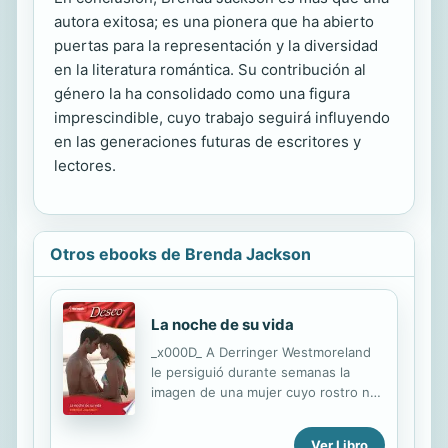
autora exitosa; es una pionera que ha abierto
puertas para la representación y la diversidad
en la literatura romántica. Su contribución al
género la ha consolidado como una figura
imprescindible, cuyo trabajo seguirá influyendo
en las generaciones futuras de escritores y
lectores.
Otros ebooks de Brenda Jackson
La noche de su vida
_x000D_ A Derringer Westmoreland
le persiguió durante semanas la
imagen de una mujer cuyo rostro no
podía recordar tras una aventura de
una única y fantástica noche. Pero
Ver Libro