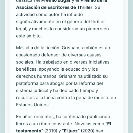
destacan el
Premio Edgar
y el
Premio de la
Asociación de Escritores de Thriller
. Su
actividad como autor ha influido
significativamente en el género del thriller
legal, y muchos lo consideran un pionero en
este ámbito.
Más allá de la ficción, Grisham también es un
apasionado defensor de diversas causas
sociales. Ha trabajado en diversas iniciativas
benéficas, apoyando la educación y los
derechos humanos. Grisham ha utilizado su
plataforma para abogar por la reforma del
sistema judicial y ha dedicado tiempo y
recursos a la lucha contra la pena de muerte en
Estados Unidos.
En años recientes, ha continuado publicando
libros a un ritmo constante. Novelas como
“El
testamento”
(2019) y
“El juez”
(2020) han