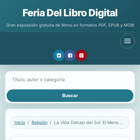
Feria Del Libro Digital
Gran exposición gratuita de libros en formatos PDF, EPUB y MOBI
Buscar libros
Inicio
Religión
La Vida Debajo del Sol: El Mensaje de Eclesiastés