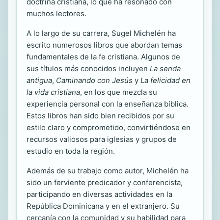
doctrina cristiana, lo que ha resonado con
muchos lectores.
A lo largo de su carrera, Sugel Michelén ha
escrito numerosos libros que abordan temas
fundamentales de la fe cristiana. Algunos de
sus títulos más conocidos incluyen
La senda
antigua
,
Caminando con Jesús
y
La felicidad en
la vida cristiana
, en los que mezcla su
experiencia personal con la enseñanza bíblica.
Estos libros han sido bien recibidos por su
estilo claro y comprometido, convirtiéndose en
recursos valiosos para iglesias y grupos de
estudio en toda la región.
Además de su trabajo como autor, Michelén ha
sido un ferviente predicador y conferencista,
participando en diversas actividades en la
República Dominicana y en el extranjero. Su
cercanía con la comunidad y su habilidad para