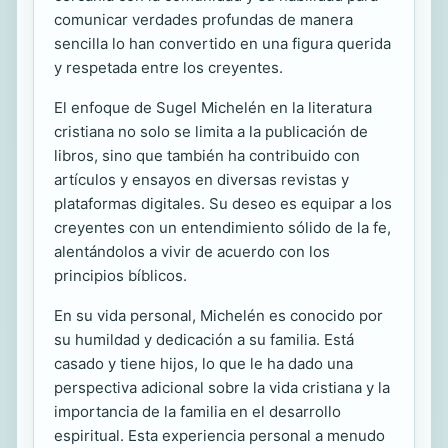
comunicar verdades profundas de manera
sencilla lo han convertido en una figura querida
y respetada entre los creyentes.
El enfoque de Sugel Michelén en la literatura
cristiana no solo se limita a la publicación de
libros, sino que también ha contribuido con
artículos y ensayos en diversas revistas y
plataformas digitales. Su deseo es equipar a los
creyentes con un entendimiento sólido de la fe,
alentándolos a vivir de acuerdo con los
principios bíblicos.
En su vida personal, Michelén es conocido por
su humildad y dedicación a su familia. Está
casado y tiene hijos, lo que le ha dado una
perspectiva adicional sobre la vida cristiana y la
importancia de la familia en el desarrollo
espiritual. Esta experiencia personal a menudo