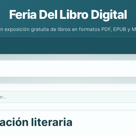
Feria Del Libro Digital
n exposición gratuita de libros en formatos PDF, EPUB y 
Lectura, escuela y creación literaria
ación literaria