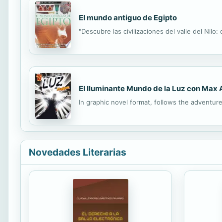
El mundo antiguo de Egipto
"Descubre las civilizaciones del valle del Nilo:
El Iluminante Mundo de la Luz con Max 
In graphic novel format, follows the adventur
Novedades Literarias