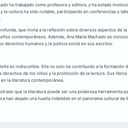
do ha trabajado como profesora y editora, y ha estado involucr
y la cultura ha sido notable, participando en conferencias y tall
.
rofunda, que invita a la reflexión sobre diversos aspectos de la
sileños contemporáneos. Además, Ana María Machado es conocid
s derechos humanos y la justicia social en sus escritos.
ña es indiscutible. Ella no solo ha contribuido a la formación de 
s derechos de los niños y la promoción de la lectura. Sus libro
 en la literatura contemporánea.
trado que la literatura puede ser una poderosa herramienta par
ura han dejado una huella indeleble en el panorama cultural de B