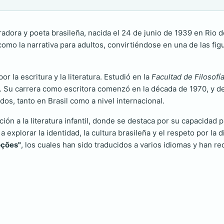
adora y poeta brasileña, nacida el 24 de junio de 1939 en Rio de
l como la narrativa para adultos, convirtiéndose en una de las fig
 la escritura y la literatura. Estudió en la
Facultad de Filosofí
. Su carrera como escritora comenzó en la década de 1970, y d
s, tanto en Brasil como a nivel internacional.
n a la literatura infantil, donde se destaca por su capacidad 
 explorar la identidad, la cultura brasileña y el respeto por la 
oções"
, los cuales han sido traducidos a varios idiomas y han r