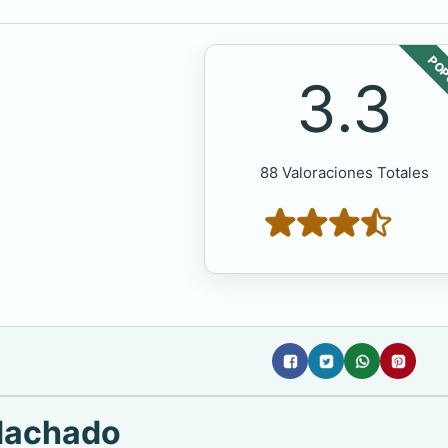
POP
3.3
88 Valoraciones Totales
 Machado