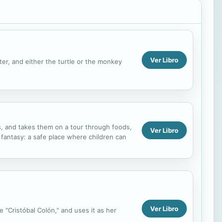
Ver Libro
ter, and either the turtle or the monkey
s, and takes them on a tour through foods,
Ver Libro
 fantasy: a safe place where children can
Ver Libro
e "Cristóbal Colón," and uses it as her