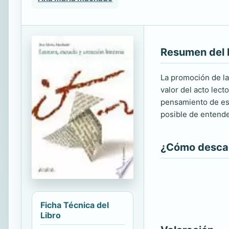
Resumen del 
La promoción de la 
valor del acto lec
pensamiento de est
posible de entende
¿Cómo descarg
Ficha Técnica del
Libro