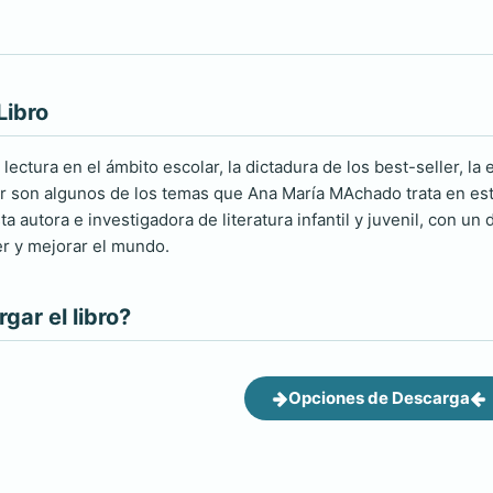
Libro
lectura en el ámbito escolar, la dictadura de los best-seller, la 
tor son algunos de los temas que Ana María MAchado trata en este
a autora e investigadora de literatura infantil y juvenil, con 
r y mejorar el mundo.
ar el libro?
Opciones de Descarga