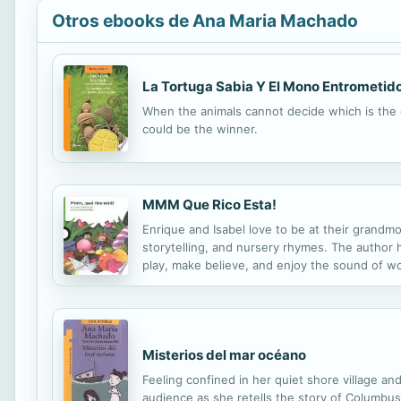
Otros ebooks de Ana Maria Machado
La Tortuga Sabia Y El Mono Entrometid
When the animals cannot decide which is the c
could be the winner.
MMM Que Rico Esta!
Enrique and Isabel love to be at their grand
storytelling, and nursery rhymes. The author 
play, make believe, and enjoy the sound of w
Misterios del mar océano
Feeling confined in her quiet shore village and
audience as she retells the story of Columbu