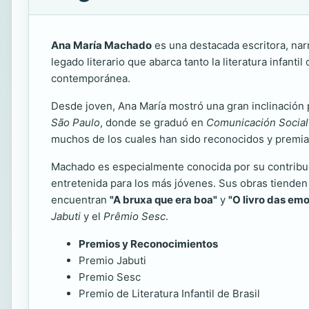
Ana María Machado
es una destacada escritora, narr
legado literario que abarca tanto la literatura infanti
contemporánea.
Desde joven, Ana María mostró una gran inclinación por
São Paulo
, donde se graduó en
Comunicación Social
muchos de los cuales han sido reconocidos y premiado
Machado es especialmente conocida por su contribució
entretenida para los más jóvenes. Sus obras tienden a
encuentran
"A bruxa que era boa"
y
"O livro das em
Jabuti
y el
Prêmio Sesc
.
Premios y Reconocimientos
Premio Jabuti
Premio Sesc
Premio de Literatura Infantil de Brasil