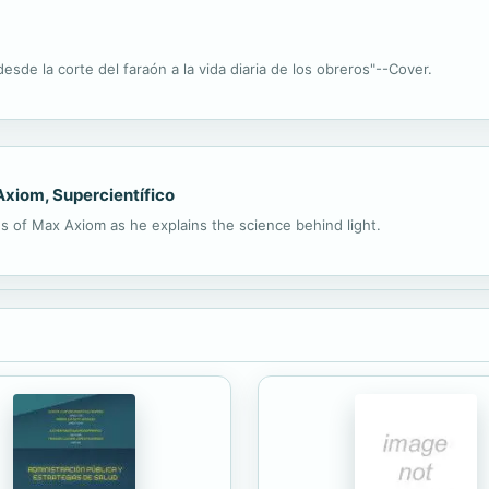
 desde la corte del faraón a la vida diaria de los obreros"--Cover.
Axiom, Supercientífico
es of Max Axiom as he explains the science behind light.