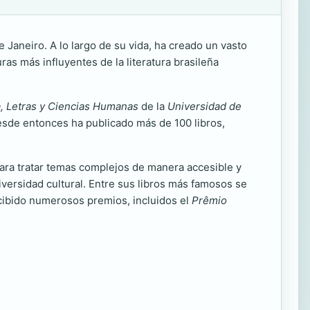
 Janeiro. A lo largo de su vida, ha creado un vasto
uras más influyentes de la literatura brasileña
a, Letras y Ciencias Humanas
de la
Universidad de
esde entonces ha publicado más de 100 libros,
para tratar temas complejos de manera accesible y
diversidad cultural. Entre sus libros más famosos se
ecibido numerosos premios, incluidos el
Prêmio