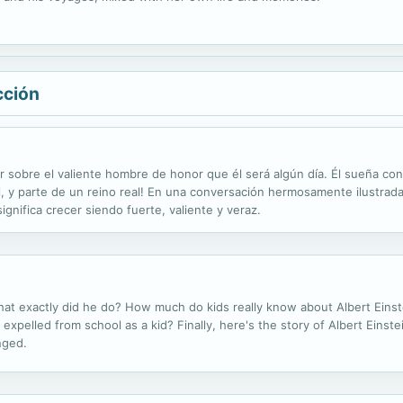
cción
sobre el valiente hombre de honor que él será algún día. Él sueña con c
eal, y parte de un reino real! En una conversación hermosamente ilustrad
ignifica crecer siendo fuerte, valiente y veraz.
hat exactly did he do? How much do kids really know about Albert Einst
xpelled from school as a kid? Finally, here's the story of Albert Einstein
nged.