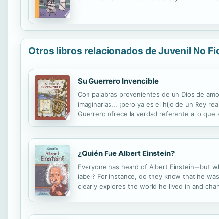
Otros libros relacionados de Juvenil No Fi
Su Guerrero Invencible
Con palabras provenientes de un Dios de amor 
imaginarias... ¡pero ya es el hijo de un Rey r
Guerrero ofrece la verdad referente a lo que s
¿Quién Fue Albert Einstein?
Everyone has heard of Albert Einstein--but w
label? For instance, do they know that he was e
clearly explores the world he lived in and cha