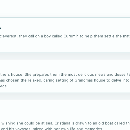
o
leverest, they call on a boy called Curumín to help them settle the mat
mothers house. She prepares them the most delicious meals and dessert
has chosen the relaxed, caring setting of Grandmas house to delve into
ords.
 wishing she could be at sea, Cristiana is drawn to an old boat called th
s and his voyages, mixed with her own life and memories.