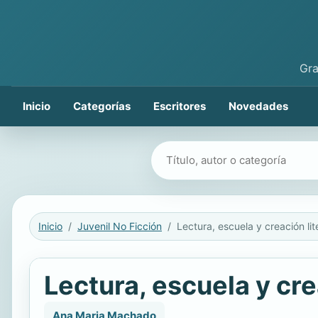
Gra
Inicio
Categorías
Escritores
Novedades
Buscar libros
Inicio
Juvenil No Ficción
Lectura, escuela y cre
Ana Maria Machado