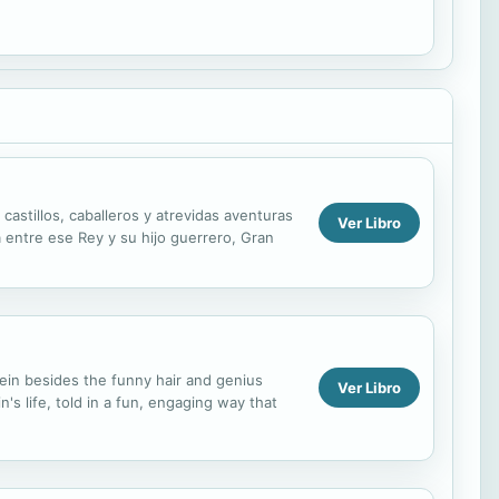
astillos, caballeros y atrevidas aventuras
Ver Libro
a entre ese Rey y su hijo guerrero, Gran
ein besides the funny hair and genius
Ver Libro
's life, told in a fun, engaging way that