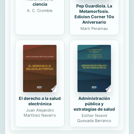
ciencia
Pep Guardiola. La
A. C. Crombie
Metamorfosis.
Edicion Corner 10o
Aniversario
Marti Perarnau
El derecho a la salud
Administración
electrónica
pública y
estrategias de salud
Juan Alejandro
Martínez Navarro
Esther Noemí
Quesada Barranco