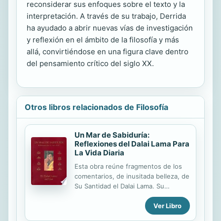
reconsiderar sus enfoques sobre el texto y la
interpretación. A través de su trabajo, Derrida
ha ayudado a abrir nuevas vías de investigación
y reflexión en el ámbito de la filosofía y más
allá, convirtiéndose en una figura clave dentro
del pensamiento crítico del siglo XX.
Otros libros relacionados de Filosofía
Un Mar de Sabiduría:
Reflexiones del Dalai Lama Para
La Vida Diaria
Esta obra reúne fragmentos de los
comentarios, de inusitada belleza, de
Su Santidad el Dalai Lama. Su
mensaje de la urgente necesidad
Ver Libro
universal de amor en todos los
niveles, tanto en las relaciones