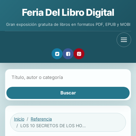
Feria Del Libro Digital
Gran exposición gratuita de libros en formatos PDF, EPUB y MOBI
Buscar libros
Inicio
Referencia
LOS 10 SECRETOS DE LOS HOMBRES DE EXITO QUE LAS MUJERES DESEAN CONOCER