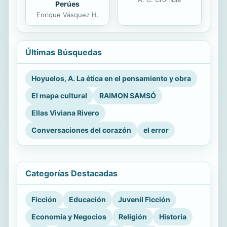
Perúes
Enrique Vásquez H.
Últimas Búsquedas
Hoyuelos, A. La ética en el pensamiento y obra
El mapa cultural
RAIMON SAMSÓ
Ellas Viviana Rivero
Conversaciones del corazón
el error
Categorías Destacadas
Ficción
Educación
Juvenil Ficción
Economía y Negocios
Religión
Historia