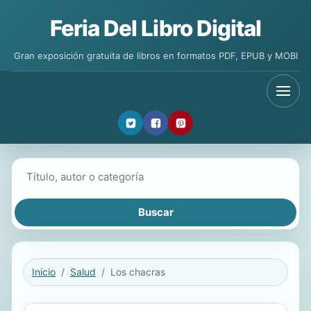
Feria Del Libro Digital
Gran exposición gratuita de libros en formatos PDF, EPUB y MOBI
Buscar libros
Inicio
Salud
Los chacras