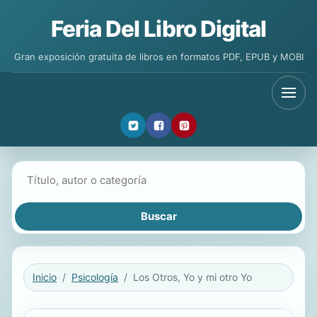
Feria Del Libro Digital
Gran exposición gratuita de libros en formatos PDF, EPUB y MOBI
Buscar libros
Inicio
Psicología
Los Otros, Yo y mi otro Yo