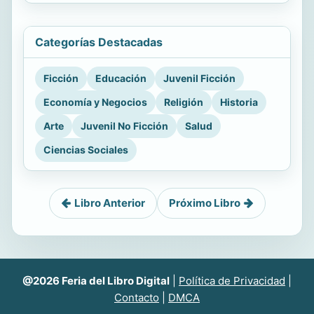
Categorías Destacadas
Ficción
Educación
Juvenil Ficción
Economía y Negocios
Religión
Historia
Arte
Juvenil No Ficción
Salud
Ciencias Sociales
Libro Anterior
Próximo Libro
@2026 Feria del Libro Digital
|
Política de Privacidad
|
Contacto
|
DMCA