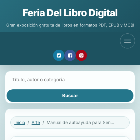
Feria Del Libro Digital
Gran exposición gratuita de libros en formatos PDF, EPUB y MOBI
Buscar libros
Inicio
Arte
Manual de autoayuda para Señores Oscuros