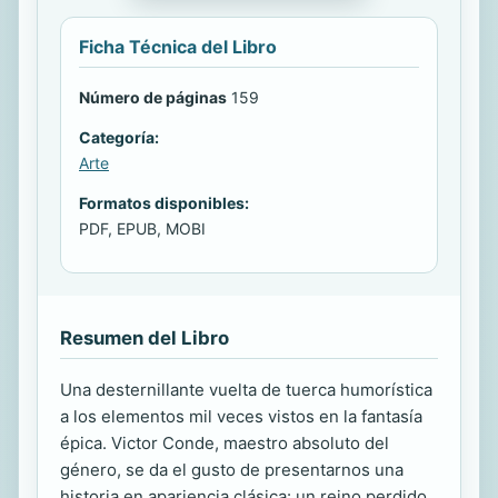
Ficha Técnica del Libro
Número de páginas
159
Categoría:
Arte
Formatos disponibles:
PDF, EPUB, MOBI
Resumen del Libro
Una desternillante vuelta de tuerca humorística
a los elementos mil veces vistos en la fantasía
épica. Victor Conde, maestro absoluto del
género, se da el gusto de presentarnos una
historia en apariencia clásica: un reino perdido,