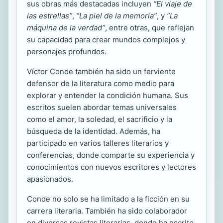
sus obras más destacadas incluyen
“El viaje de
las estrellas”
,
“La piel de la memoria”
, y
“La
máquina de la verdad”
, entre otras, que reflejan
su capacidad para crear mundos complejos y
personajes profundos.
Víctor Conde también ha sido un ferviente
defensor de la literatura como medio para
explorar y entender la condición humana. Sus
escritos suelen abordar temas universales
como el amor, la soledad, el sacrificio y la
búsqueda de la identidad. Además, ha
participado en varios talleres literarios y
conferencias, donde comparte su experiencia y
conocimientos con nuevos escritores y lectores
apasionados.
Conde no solo se ha limitado a la ficción en su
carrera literaria. También ha sido colaborador
en diversas revistas literarias, donde ha escrito