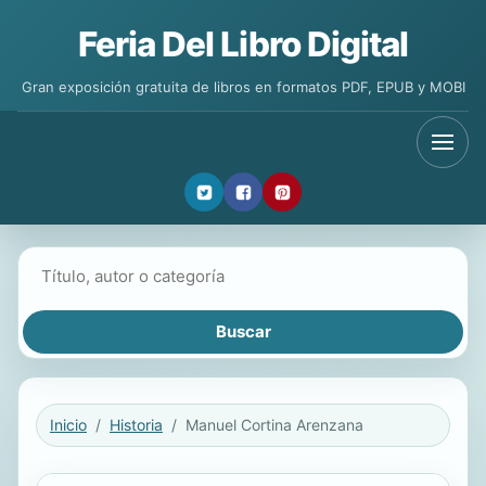
Feria Del Libro Digital
Gran exposición gratuita de libros en formatos PDF, EPUB y MOBI
Buscar libros
Inicio
Historia
Manuel Cortina Arenzana