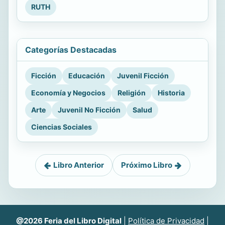
RUTH
Categorías Destacadas
Ficción
Educación
Juvenil Ficción
Economía y Negocios
Religión
Historia
Arte
Juvenil No Ficción
Salud
Ciencias Sociales
Libro Anterior
Próximo Libro
@2026 Feria del Libro Digital
|
Política de Privacidad
|