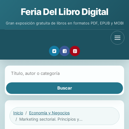
Feria Del Libro Digital
Gran exposición gratuita de libros en formatos PDF, EPUB y MOBI
Buscar libros
Inicio
Economía y Negocios
Marketing sectorial. Principios y aplicaciones