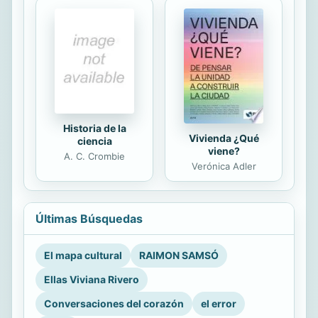
Historia de la
Vivienda ¿Qué
ciencia
viene?
A. C. Crombie
Verónica Adler
Últimas Búsquedas
El mapa cultural
RAIMON SAMSÓ
Ellas Viviana Rivero
Conversaciones del corazón
el error