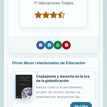
71 Valoraciones Totales
Otros libros relacionados de Educación
Ciudadanía y derecho en la era
de la globalización
Parece como si el pensamiento
jur¡dico de neustro tiempo se
empe¤ara en desconocer las
decisivas transformaciones que est n
Ver Libro
operando, el albur de la