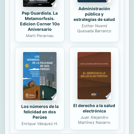
Administración
Pep Guardiola. La
pública y
Metamorfosis.
estrategias de salud
Edicion Corner 10o
Esther Noemí
Aniversario
Quesada Barranco
Marti Perarnau
El derecho a la salud
Los números de la
electrónica
felicidad en dos
Perúes
Juan Alejandro
Martínez Navarro
Enrique Vásquez H.