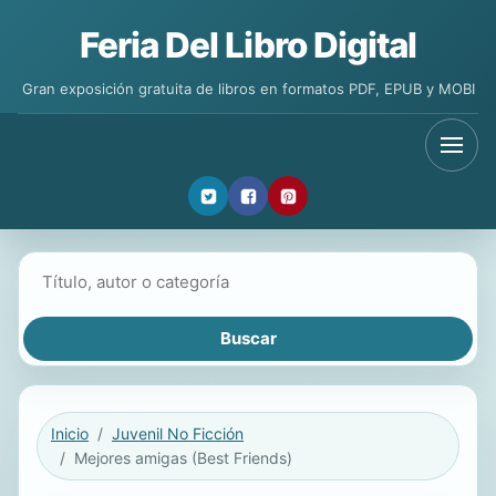
Feria Del Libro Digital
Gran exposición gratuita de libros en formatos PDF, EPUB y MOBI
Buscar libros
Inicio
Juvenil No Ficción
Mejores amigas (Best Friends)