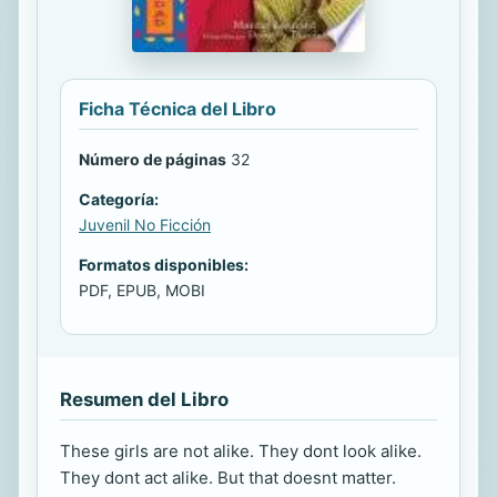
Ficha Técnica del Libro
Número de páginas
32
Categoría:
Juvenil No Ficción
Formatos disponibles:
PDF, EPUB, MOBI
Resumen del Libro
These girls are not alike. They dont look alike.
They dont act alike. But that doesnt matter.