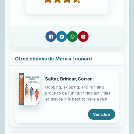
Otros ebooks de Marcia Leonard
Saltar, Brincar, Correr
Hopping, skipping, and running
prove to be fun but tiring activities,
so maybe it is best to have a rest.
Ver Libro