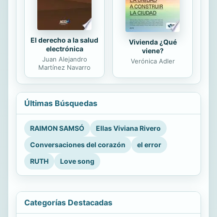
El derecho a la salud
Vivienda ¿Qué
electrónica
viene?
Juan Alejandro
Verónica Adler
Martínez Navarro
Últimas Búsquedas
RAIMON SAMSÓ
Ellas Viviana Rivero
Conversaciones del corazón
el error
RUTH
Love song
Categorías Destacadas