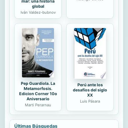
mar: una historia
global
Iván Valdez-bubnov
Pep Guardiola. La
Perú ante los
Metamorfosis.
desafíos del siglo
Edicion Corner 10o
XX
Aniversario
Luis Pásara
Marti Perarnau
Últimas Búsquedas