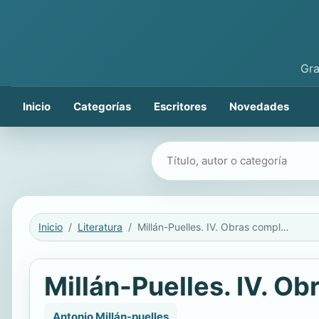
Gra
Inicio
Categorías
Escritores
Novedades
Buscar libros
Inicio
Literatura
Millán-Puelles. IV. Obras completas
Millán-Puelles. IV. O
Antonio Millán-puelles