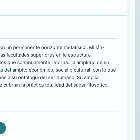
Con un permanente horizonte metafísico, Millán-
las facultades superiores en la estructura
 los que continuamente retorna. La amplitud de su
s del ámbito económico, social o cultural, con lo que
os a su ontología del ser humano. Su amplia
 cubrían la práctica totalidad del saber filosófico.