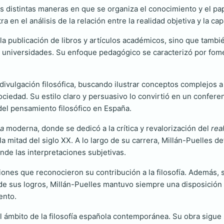
s distintas maneras en que se organiza el conocimiento y el pap
tra en el análisis de la relación entre la realidad objetiva y la
a la publicación de libros y artículos académicos, sino que tamb
 universidades. Su enfoque pedagógico se caracterizó por fomen
 divulgación filosófica, buscando ilustrar conceptos complejos 
sociedad. Su estilo claro y persuasivo lo convirtió en un confer
del pensamiento filosófico en España.
ca
moderna, donde se dedicó a la crítica y revalorización del
rea
 la mitad del siglo XX. A lo largo de su carrera, Millán-Puelles d
nde las interpretaciones subjetivas.
nciones que reconocieron su contribución a la filosofía. Además,
de sus logros, Millán-Puelles mantuvo siempre una disposición 
ento.
 ámbito de la filosofía española contemporánea. Su obra sigue s