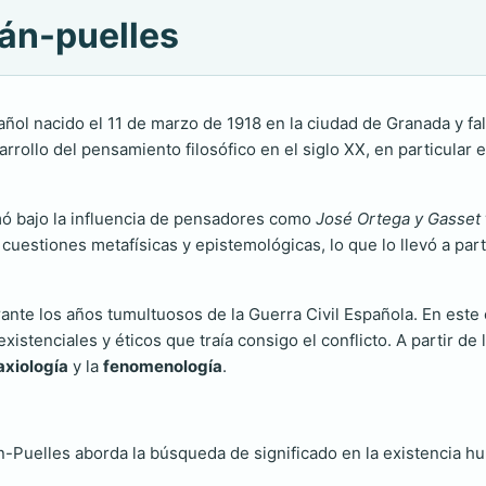
lán-puelles
ñol nacido el 11 de marzo de 1918 en la ciudad de Granada y fa
rollo del pensamiento filosófico en el siglo XX, en particular 
mó bajo la influencia de pensadores como
José Ortega y Gasset
cuestiones metafísicas y epistemológicas, lo que lo llevó a par
ante los años tumultuosos de la Guerra Civil Española. En este 
istenciales y éticos que traía consigo el conflicto. A partir de
axiología
y la
fenomenología
.
n-Puelles aborda la búsqueda de significado en la existencia hum