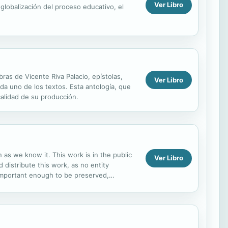
Ver Libro
 globalización del proceso educativo, el
bras de Vicente Riva Palacio, epístolas,
Ver Libro
da uno de los textos. Esta antología, que
 calidad de su producción.
 as we know it. This work is in the public
Ver Libro
 distribute this work, as no entity
 important enough to be preserved,
roofread and...