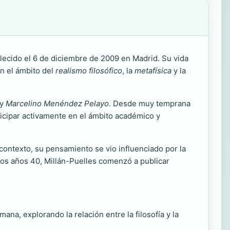
llecido el 6 de diciembre de 2009 en Madrid. Su vida
en el ámbito del
realismo filosófico
, la
metafísica
y la
y
Marcelino Menéndez Pelayo
. Desde muy temprana
ticipar activamente en el ámbito académico y
contexto, su pensamiento se vio influenciado por la
 los años 40, Millán-Puelles comenzó a publicar
ana, explorando la relación entre la filosofía y la