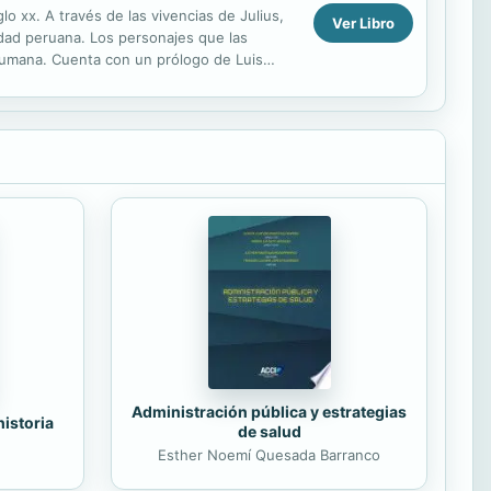
o xx. A través de las vivencias de Julius,
Ver Libro
edad peruana. Los personajes que las
 humana. Cuenta con un prólogo de Luis
iendo un...
Administración pública y estrategias
historia
de salud
Esther Noemí Quesada Barranco