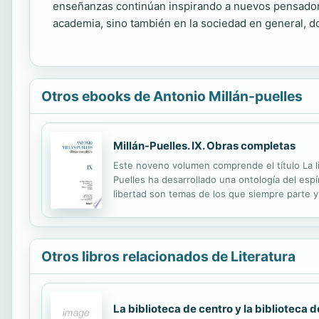
enseñanzas continúan inspirando a nuevos pensadores
academia, sino también en la sociedad en general, don
Otros ebooks de Antonio Millán-puelles
Millán-Puelles. IX. Obras completas
Este noveno volumen comprende el título La li
Puelles ha desarrollado una ontología del espír
libertad son temas de los que siempre parte y
cuestiones específicas del ámbito económico, s
Otros libros relacionados de Literatura
La biblioteca de centro y la biblioteca d