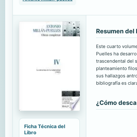
Resumen del 
Este cuarto volume
Puelles ha desarrol
trascendental del 
planteamiento filos
sus hallazgos ant
bibliografía es cla
¿Cómo descarg
Ficha Técnica del
Libro