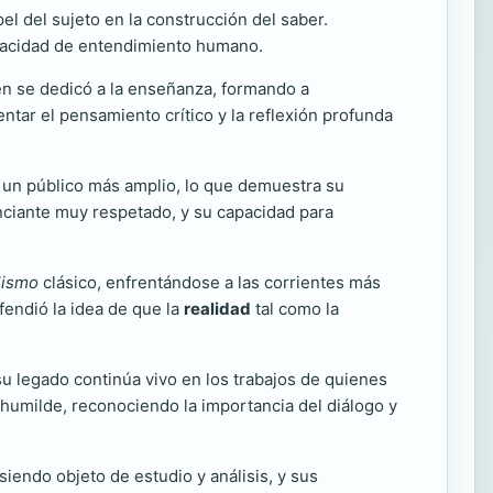
el del sujeto en la construcción del saber.
 capacidad de entendimiento humano.
ién se dedicó a la enseñanza, formando a
tar el pensamiento crítico y la reflexión profunda
a un público más amplio, lo que demuestra su
enciante muy respetado, y su capacidad para
lismo
clásico, enfrentándose a las corrientes más
efendió la idea de que la
realidad
tal como la
 su legado continúa vivo en los trabajos de quienes
humilde, reconociendo la importancia del diálogo y
iendo objeto de estudio y análisis, y sus