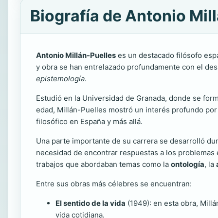
Biografía de Antonio Mil
Antonio Millán-Puelles
es un destacado filósofo espa
y obra se han entrelazado profundamente con el desar
epistemología
.
Estudió en la Universidad de Granada, donde se for
edad, Millán-Puelles mostró un interés profundo por 
filosófico en España y más allá.
Una parte importante de su carrera se desarrolló dur
necesidad de encontrar respuestas a los problemas ex
trabajos que abordaban temas como la
ontología
, la
Entre sus obras más célebres se encuentran:
El sentido de la vida
(1949): en esta obra, Millá
vida cotidiana.