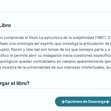
Libro
n comprende el título La estructura de la subjetividad (1967). 
lado una ontología del espíritu que investiga la articulación de 
sujeto. Razón y libertad son temas de los que siempre parte y a
ófico le permite abrir su indagación hacia cuestiones específica
ropológicos quedan contrastados en campos aparentemente ajen
ra muestra de la universalidad de sus intereses intelectuales, que
ar el libro?
Opciones de Descarga