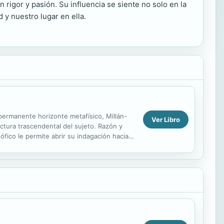
igor y pasión. Su influencia se siente no solo en la
 y nuestro lugar en ella.
permanente horizonte metafísico, Millán-
Ver Libro
uctura trascendental del sujeto. Razón y
fico le permite abrir su indagación hacia