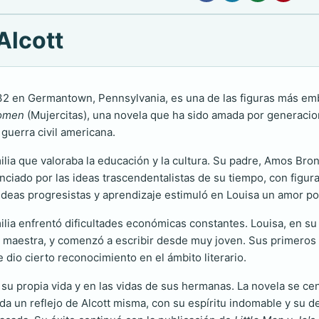
Alcott
32 en Germantown, Pennsylvania, es una de las figuras más embl
Women
(Mujercitas), una novela que ha sido amada por generacion
guerra civil americana.
lia que valoraba la educación y la cultura. Su padre, Amos Bron
nciado por las ideas trascendentalistas de su tiempo, con fig
deas progresistas y aprendizaje estimuló en Louisa un amor por 
ilia enfrentó dificultades económicas constantes. Louisa, en s
ta maestra, y comenzó a escribir desde muy joven. Sus primeros 
 dio cierto reconocimiento en el ámbito literario.
 su propia vida y en las vidas de sus hermanas. La novela se c
da un reflejo de Alcott misma, con su espíritu indomable y su de