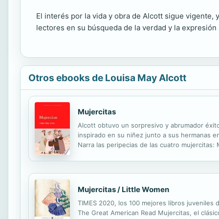
El interés por la vida y obra de Alcott sigue vigente,
lectores en su búsqueda de la verdad y la expresión a
Otros ebooks de Louisa May Alcott
Mujercitas
Alcott obtuvo un sorpresivo y abrumador éxito
inspirado en su niñez junto a sus hermanas en
Narra las peripecias de las cuatro mujercitas
diversas dificultades en la norteamérica del s
Mujercitas / Little Women
TIMES 2020, los 100 mejores libros juveniles
The Great American Read Mujercitas, el clási