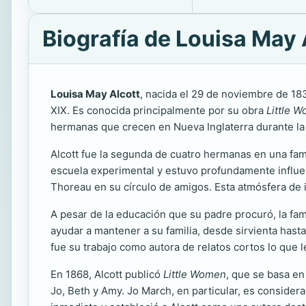
Biografía de Louisa May 
Louisa May Alcott
, nacida el 29 de noviembre de 18
XIX. Es conocida principalmente por su obra
Little 
hermanas que crecen en Nueva Inglaterra durante la 
Alcott fue la segunda de cuatro hermanas en una fami
escuela experimental y estuvo profundamente influe
Thoreau en su círculo de amigos. Esta atmósfera de i
A pesar de la educación que su padre procuró, la fam
ayudar a mantener a su familia, desde sirvienta has
fue su trabajo como autora de relatos cortos lo que le
En 1868, Alcott publicó
Little Women
, que se basa en
Jo, Beth y Amy. Jo March, en particular, es considera