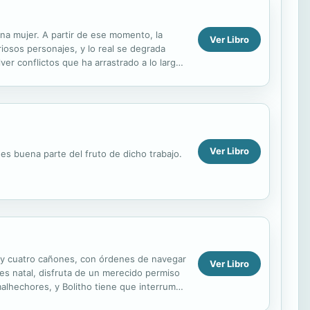
na mujer. A partir de ese momento, la
Ver Libro
iosos personajes, y lo real se degrada
er conflictos que ha arrastrado a lo largo
Ver Libro
es buena parte del fruto de dicho trabajo.
a y cuatro cañones, con órdenes de navegar
Ver Libro
les natal, disfruta de un merecido permiso
alhechores, y Bolitho tiene que interrumpir