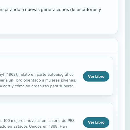
an inspirando a nuevas generaciones de escritores y
y) (1868), relato en parte autobiográfico
Ver Libro
ería un libro orientado a mujeres jóvenes.
 Alcott y cómo se organizan para superar
s 100 mejores novelas en la serie de PBS
Ver Libro
icado en Estados Unidos en 1868. Han