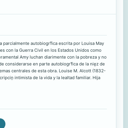
a parcialmente autobiogrf̀ica escrita por Louisa May
eres con la Guerra Civil en los Estados Unidos como
mperamental Amy luchan diarimente con la pobreza y no
de considerarse en parte autobiogrf̀ica de la nięz de
 temas centrales de esta obra. Louise M. Alcott (1832-
cin̤ intimista de la vida y la lealtad familiar. Hija