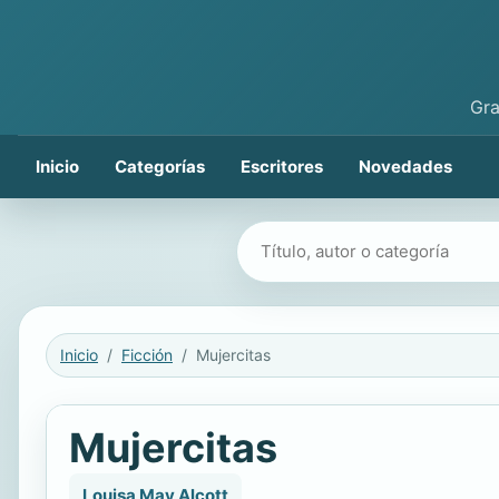
Gra
Inicio
Categorías
Escritores
Novedades
Buscar libros
Inicio
Ficción
Mujercitas
Mujercitas
Louisa May Alcott