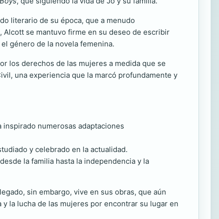
 Boys
, que siguiendo la vida de Jo y su familia.
ndo literario de su época, que a menudo
, Alcott se mantuvo firme en su deseo de escribir
n el género de la novela femenina.
 por los derechos de las mujeres a medida que se
 Civil, una experiencia que la marcó profundamente y
 ha inspirado numerosas adaptaciones
studiado y celebrado en la actualidad.
esde la familia hasta la independencia y la
legado, sin embargo, vive en sus obras, que aún
 y la lucha de las mujeres por encontrar su lugar en