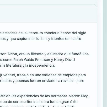
emáticas de la literatura estadounidense del siglo
es y que captura las luchas y triunfos de cuatro
son Alcott, era un filósofo y educador que fundó una
uras como Ralph Waldo Emerson y Henry David
la literatura y la independencia.
u juventud, trabajó en una variedad de empleos para
relatos y poemas fueron enviados a revistas, pero
entra en las experiencias de las hermanas March: Meg,
seo de ser escritora. La obra fue un gran éxito