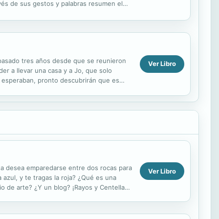
vés de sus gestos y palabras resumen el
asoman a las...
 pasado tres años desde que se reunieron
Ver Libro
r a llevar una casa y a Jo, que solo
o esperaban, pronto descubrirán que es
eta desea emparedarse entre dos rocas para
Ver Libro
 azul, y te tragas la roja? ¿Qué es una
o de arte? ¿Y un blog? ¡Rayos y Centellas!