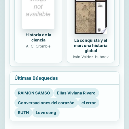
Historia de la
ciencia
La conquista y el
mar: una historia
A. C. Crombie
global
Iván Valdez-bubnov
Últimas Búsquedas
RAIMON SAMSÓ
Ellas Viviana Rivero
Conversaciones del corazón
el error
RUTH
Love song