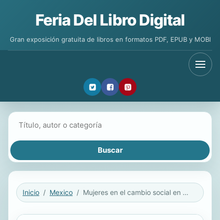
Feria Del Libro Digital
Gran exposición gratuita de libros en formatos PDF, EPUB y MOBI
Buscar libros
Inicio
Mexico
Mujeres en el cambio social en el siglo XX mexicano