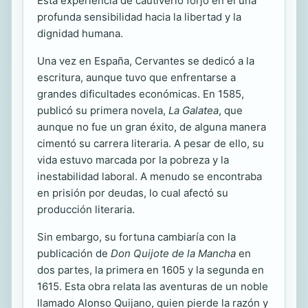
Esta experiencia de cautiverio forjó en él una
profunda sensibilidad hacia la libertad y la
dignidad humana.
Una vez en España, Cervantes se dedicó a la
escritura, aunque tuvo que enfrentarse a
grandes dificultades económicas. En 1585,
publicó su primera novela,
La Galatea
, que
aunque no fue un gran éxito, de alguna manera
cimentó su carrera literaria. A pesar de ello, su
vida estuvo marcada por la pobreza y la
inestabilidad laboral. A menudo se encontraba
en prisión por deudas, lo cual afectó su
producción literaria.
Sin embargo, su fortuna cambiaría con la
publicación de
Don Quijote de la Mancha
en
dos partes, la primera en 1605 y la segunda en
1615. Esta obra relata las aventuras de un noble
llamado Alonso Quijano, quien pierde la razón y