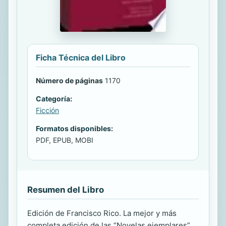
Ficha Técnica del Libro
Número de páginas
1170
Categoría:
Ficción
Formatos disponibles:
PDF, EPUB, MOBI
Resumen del Libro
Edición de Francisco Rico. La mejor y más
completa edición de las “Novelas ejemplares”