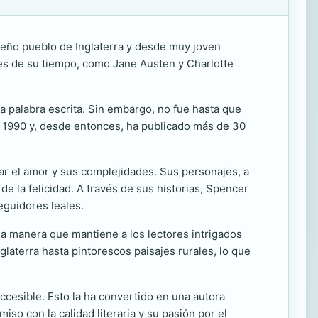
eño pueblo de Inglaterra y desde muy joven
ores de su tiempo, como Jane Austen y Charlotte
 palabra escrita. Sin embargo, no fue hasta que
e 1990 y, desde entonces, ha publicado más de 30
ar el amor y sus complejidades. Sus personajes, a
 la felicidad. A través de sus historias, Spencer
eguidores leales.
na manera que mantiene a los lectores intrigados
laterra hasta pintorescos paisajes rurales, lo que
accesible. Esto la ha convertido en una autora
so con la calidad literaria y su pasión por el