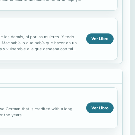
e los demás, ni por las mujeres. Y todo
Ver Libro
o, Mac sabía lo que había que hacer en un
a y vulnerable a la que deseaba con tal
Ver Libro
ve German that is credited with a long
r the years.