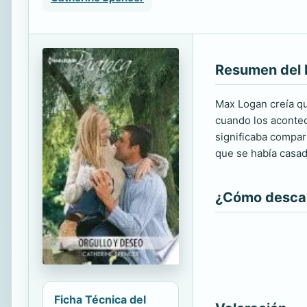
Resumen del 
Max Logan creía qu
cuando los acontec
significaba compar
que se había casad
¿Cómo descarg
Ficha Técnica del