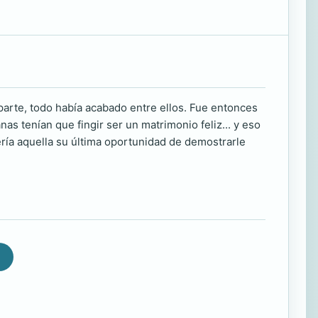
 parte, todo había acabado entre ellos. Fue entonces
s tenían que fingir ser un matrimonio feliz... y eso
ería aquella su última oportunidad de demostrarle