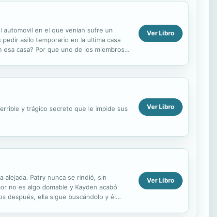
l automovil en el que venian sufre un
Ver Libro
pedir asilo temporario en la ultima casa
 en esa casa? Por que uno de los miembros
cando una...
Ver Libro
rrible y trágico secreto que le impide sus
 alejada. Patry nunca se rindió, sin
Ver Libro
amor no es algo domable y Kayden acabó
s después, ella sigue buscándolo y él
..