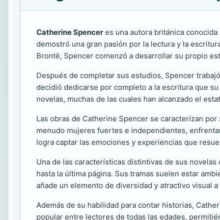
Catherine Spencer
es una autora británica conocid
demostró una gran pasión por la lectura y la escritu
Brontë, Spencer comenzó a desarrollar su propio esti
Después de completar sus estudios, Spencer trabajó 
decidió dedicarse por completo a la escritura que s
novelas, muchas de las cuales han alcanzado el estatu
Las obras de Catherine Spencer se caracterizan por 
menudo mujeres fuertes e independientes, enfrentan 
logra captar las emociones y experiencias que resue
Una de las características distintivas de sus novela
hasta la última página. Sus tramas suelen estar ambi
añade un elemento de diversidad y atractivo visual a 
Además de su habilidad para contar historias, Catheri
popular entre lectores de todas las edades, permitié