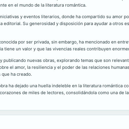
te en el mundo de la literatura romántica.
iciativas y eventos literarios, donde ha compartido su amor por
ia editorial. Su generosidad y disposición para ayudar a otros 
conocida por ser privada, sin embargo, ha mencionado en entrev
ia tiene un valor y que las vivencias reales contribuyen enormem
 y publicando nuevas obras, explorando temas que son relevant
 sobre el amor, la resiliencia y el poder de las relaciones huma
 que ha creado.
ra ha dejado una huella indeleble en la literatura romántica 
 corazones de miles de lectores, consolidándola como una de l