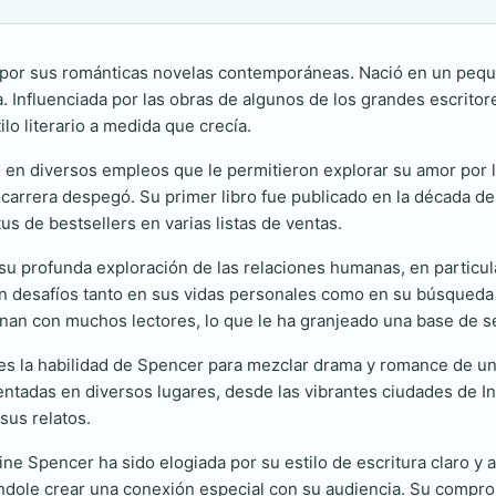
a por sus románticas novelas contemporáneas. Nació en un pequ
ra. Influenciada por las obras de algunos de los grandes escrit
lo literario a medida que crecía.
en diversos empleos que le permitieron explorar su amor por la
u carrera despegó. Su primer libro fue publicado en la década d
s de bestsellers en varias listas de ventas.
su profunda exploración de las relaciones humanas, en particul
desafíos tanto en sus vidas personales como en su búsqueda de
nan con muchos lectores, lo que le ha granjeado una base de s
s es la habilidad de Spencer para mezclar drama y romance de u
entadas en diversos lugares, desde las vibrantes ciudades de Ing
sus relatos.
ne Spencer ha sido elogiada por su estilo de escritura claro y 
ndole crear una conexión especial con su audiencia. Su compromi