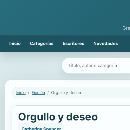
Gra
Inicio
Categorías
Escritores
Novedades
Buscar libros
Inicio
Ficción
Orgullo y deseo
Orgullo y deseo
Catherine Spencer