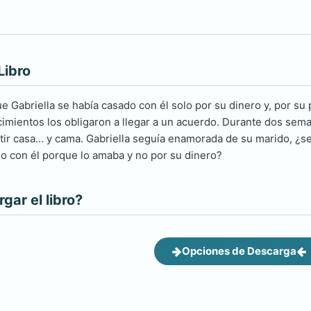
Libro
e Gabriella se había casado con él solo por su dinero y, por su
imientos los obligaron a llegar a un acuerdo. Durante dos semana
tir casa... y cama. Gabriella seguía enamorada de su marido, ¿s
o con él porque lo amaba y no por su dinero?
ar el libro?
Opciones de Descarga