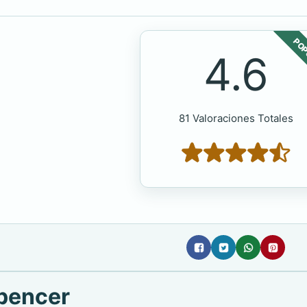
POP
4.6
81 Valoraciones Totales
Spencer