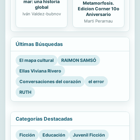
mar: una historia
Metamorfosis.
global
Edicion Corner 10o
Iván Valdez-bubnov
Aniversario
Marti Perarnau
Últimas Búsquedas
El mapa cultural
RAIMON SAMSÓ
Ellas Viviana Rivero
Conversaciones del corazón
el error
RUTH
Categorías Destacadas
Ficción
Educación
Juvenil Ficción