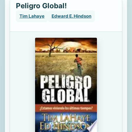
Peligro Global!
Tim Lahaye
Edward E. Hindson