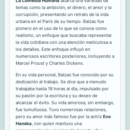
La Comedia Humana
abarca una variedad de
temas como la ambición, el dinero, el amor y la
corrupción, presentando un retrato de la vida
urbana en el París de su tiempo. Balzac fue
pionero en el uso de lo que se conoce como
realismo
, un enfoque que buscaba representar
la vida cotidiana con una atención meticulosa a
los detalles. Este enfoque influyó en
numerosos escritores posteriores, incluyendo a
Marcel Proust y Charles Dickens.
En su vida personal, Balzac fue conocido por su
dedicación al trabajo. Se dice que a menudo
trabajaba hasta 18 horas al día, impulsado por
su pasión por la escritura y su deseo de
alcanzar el éxito. Su vida amorosa, sin embargo,
fue tumultuosa. Tuvo numerosas relaciones,
pero su amor más famoso fue por la actriz
Eve
Hanska
, con quien mantuvo una