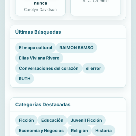
A. C. Crombie
nunca
Carolyn Davidson
Últimas Búsquedas
El mapa cultural
RAIMON SAMSÓ
Ellas Viviana Rivero
Conversaciones del corazón
el error
RUTH
Categorías Destacadas
Ficción
Educación
Juvenil Ficción
Economía y Negocios
Religión
Historia