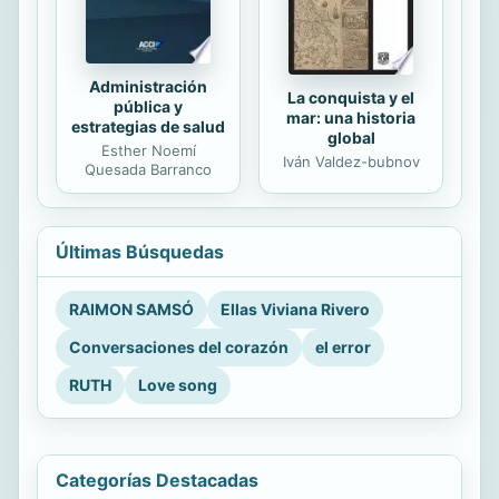
Administración
La conquista y el
pública y
mar: una historia
estrategias de salud
global
Esther Noemí
Iván Valdez-bubnov
Quesada Barranco
Últimas Búsquedas
RAIMON SAMSÓ
Ellas Viviana Rivero
Conversaciones del corazón
el error
RUTH
Love song
Categorías Destacadas