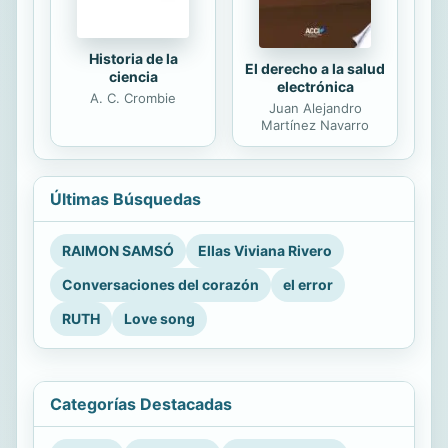
Historia de la
El derecho a la salud
ciencia
electrónica
A. C. Crombie
Juan Alejandro
Martínez Navarro
Últimas Búsquedas
RAIMON SAMSÓ
Ellas Viviana Rivero
Conversaciones del corazón
el error
RUTH
Love song
Categorías Destacadas