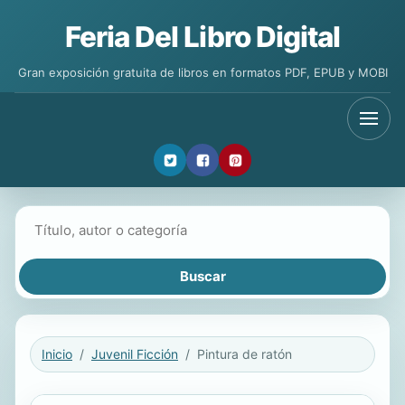
Feria Del Libro Digital
Gran exposición gratuita de libros en formatos PDF, EPUB y MOBI
Buscar libros
Inicio
Juvenil Ficción
Pintura de ratón