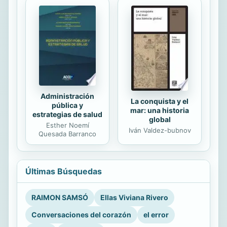
Administración
La conquista y el
pública y
mar: una historia
estrategias de salud
global
Esther Noemí
Iván Valdez-bubnov
Quesada Barranco
Últimas Búsquedas
RAIMON SAMSÓ
Ellas Viviana Rivero
Conversaciones del corazón
el error