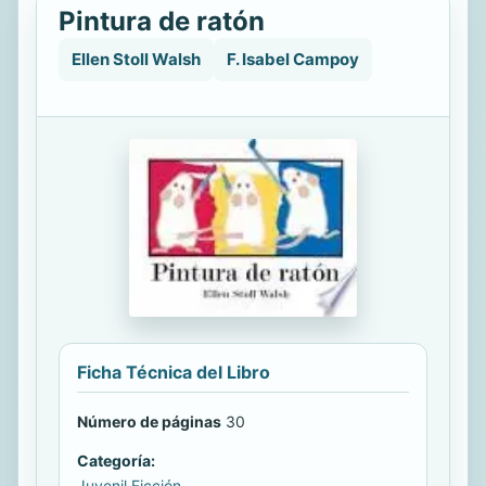
Pintura de ratón
Ellen Stoll Walsh
F. Isabel Campoy
Ficha Técnica del Libro
Número de páginas
30
Categoría:
Juvenil Ficción