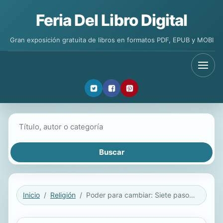
Feria Del Libro Digital
Gran exposición gratuita de libros en formatos PDF, EPUB y MOBI
Buscar libros
Inicio
Religión
Poder para cambiar: Siete pasos prácticos hacia el bienestar integral