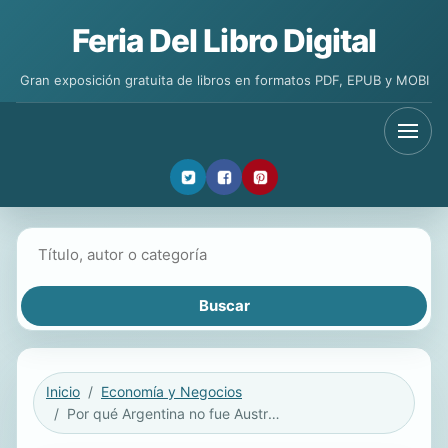
Feria Del Libro Digital
Gran exposición gratuita de libros en formatos PDF, EPUB y MOBI
Buscar libros
Inicio
Economía y Negocios
Por qué Argentina no fue Australia?