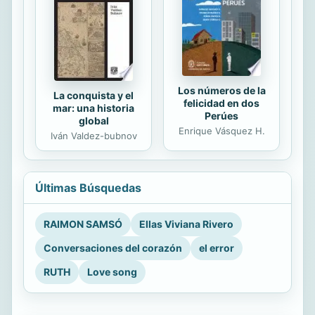
Los números de la
La conquista y el
felicidad en dos
mar: una historia
Perúes
global
Enrique Vásquez H.
Iván Valdez-bubnov
Últimas Búsquedas
RAIMON SAMSÓ
Ellas Viviana Rivero
Conversaciones del corazón
el error
RUTH
Love song