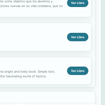
ene como objetivo que los alumnos y
Ver Libro
aciones nuevas en su vida cotidiana, que no
Ver Libro
Ver Libro
 bright and lively book. Simple text,
he fascinating world of history.