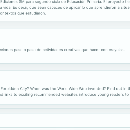
 Ediciones SM para segundo ciclo de Educación Primaria. El proyecto ti
a vida. Es decir, que sean capaces de aplicar lo que aprendieron a situ
contextos que estudiaron.
ucciones paso a paso de actividades creativas que hacer con crayolas.
Forbidden City? When was the World Wide Web invented? Find out in this
and links to exciting recommended websites introduce young readers to t