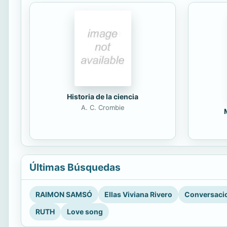
Historia de la ciencia
A. C. Crombie
Últimas Búsquedas
RAIMON SAMSÓ
Ellas Viviana Rivero
Conversacio
RUTH
Love song