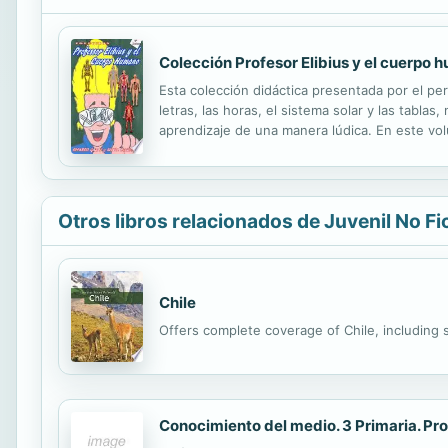
Colección Profesor Elibius y el cuerpo
Esta colección didáctica presentada por el per
letras, las horas, el sistema solar y las tabl
aprendizaje de una manera lúdica. En este vo
esqueleto y organismo completo. También ofr
Otros libros relacionados de Juvenil No Fi
Chile
Offers complete coverage of Chile, including s
Conocimiento del medio. 3 Primaria. Pro