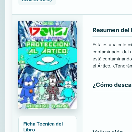
Resumen del 
Esta es una colecc
contaminador del un
está contaminando 
el Ártico. ¿Tendrán
¿Cómo descarg
Ficha Técnica del
Libro