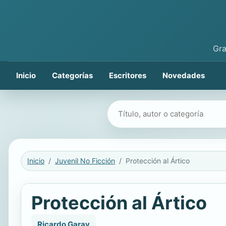
Gra
Inicio
Categorías
Escritores
Novedades
Buscar libros
Inicio
Juvenil No Ficción
Protección al Ártico
Protección al Ártico
Ricardo Garay