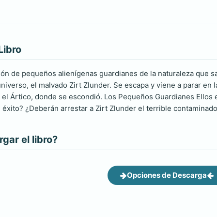
Libro
ión de pequeños alienígenas guardianes de la naturaleza que s
iverso, el malvado Zirt Zlunder. Se escapa y viene a parar en la
el Ártico, donde se escondió. Los Pequeños Guardianes Ellos 
 éxito? ¿Deberán arrestar a Zirt Zlunder el terrible contaminad
ar el libro?
Opciones de Descarga