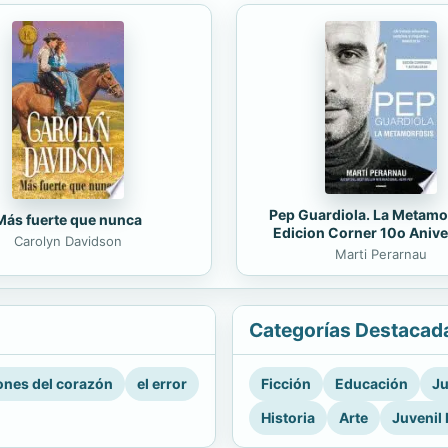
Pep Guardiola. La Metamo
Más fuerte que nunca
Edicion Corner 10o Anive
Carolyn Davidson
Marti Perarnau
Categorías Destacad
nes del corazón
el error
Ficción
Educación
Ju
Historia
Arte
Juvenil 