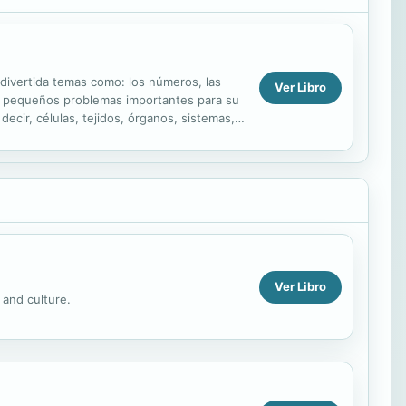
y divertida temas como: los números, las
Ver Libro
 los pequeños problemas importantes para su
cir, células, tejidos, órganos, sistemas,
Ver Libro
 and culture.