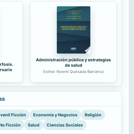
Administración pública y estrategias
rfosis.
de salud
rsario
Esther Noemí Quesada Barranco
as
venil Ficción
Economía y Negocios
Religión
No Ficción
Salud
Ciencias Sociales