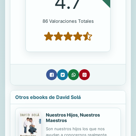
4.7
86 Valoraciones Totales
Otros ebooks de David Solá
Nuestros Hijos, Nuestros
Maestros
Son nuestros hijos los que nos
ayudan a conocernos realmente,