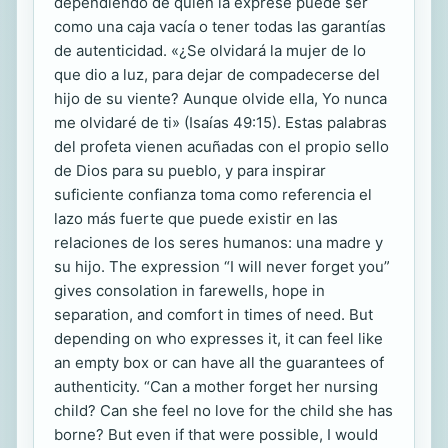
dependiendo de quién la exprese puede ser
como una caja vacía o tener todas las garantías
de autenticidad. «¿Se olvidará la mujer de lo
que dio a luz, para dejar de compadecerse del
hijo de su viente? Aunque olvide ella, Yo nunca
me olvidaré de ti» (Isaías 49:15). Estas palabras
del profeta vienen acuñadas con el propio sello
de Dios para su pueblo, y para inspirar
suficiente confianza toma como referencia el
lazo más fuerte que puede existir en las
relaciones de los seres humanos: una madre y
su hijo. The expression “I will never forget you”
gives consolation in farewells, hope in
separation, and comfort in times of need. But
depending on who expresses it, it can feel like
an empty box or can have all the guarantees of
authenticity. “Can a mother forget her nursing
child? Can she feel no love for the child she has
borne? But even if that were possible, I would