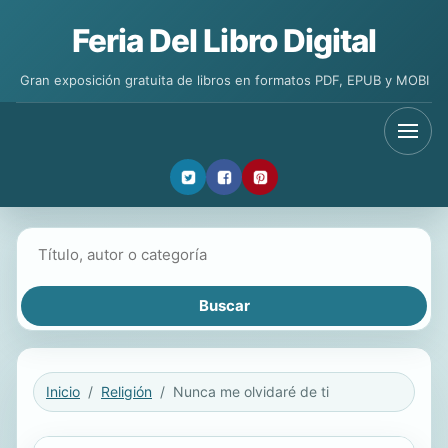
Feria Del Libro Digital
Gran exposición gratuita de libros en formatos PDF, EPUB y MOBI
Buscar libros
Inicio
Religión
Nunca me olvidaré de ti