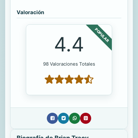
Valoración
POPULAR
4.4
98 Valoraciones Totales
Biografía de Brian Tracy