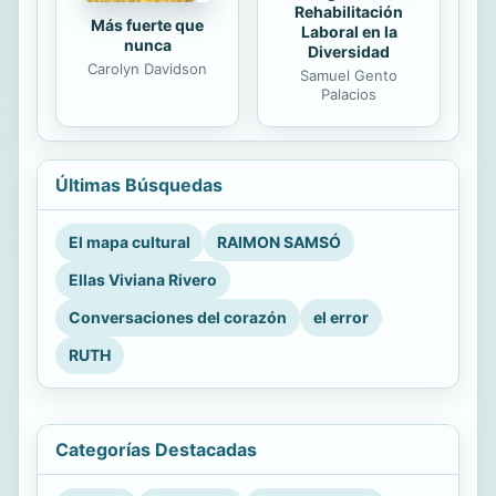
Rehabilitación
Más fuerte que
Laboral en la
nunca
Diversidad
Carolyn Davidson
Samuel Gento
Palacios
Últimas Búsquedas
El mapa cultural
RAIMON SAMSÓ
Ellas Viviana Rivero
Conversaciones del corazón
el error
RUTH
Categorías Destacadas