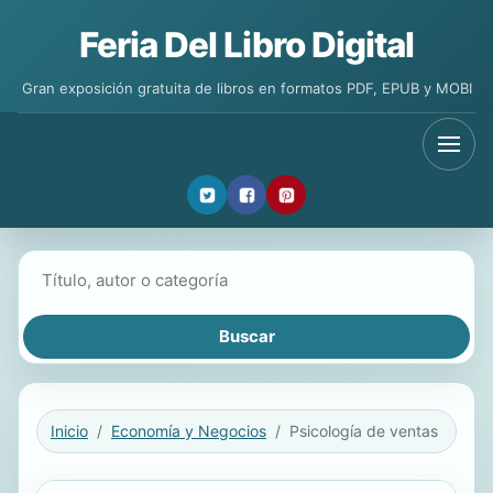
Feria Del Libro Digital
Gran exposición gratuita de libros en formatos PDF, EPUB y MOBI
Buscar libros
Inicio
Economía y Negocios
Psicología de ventas