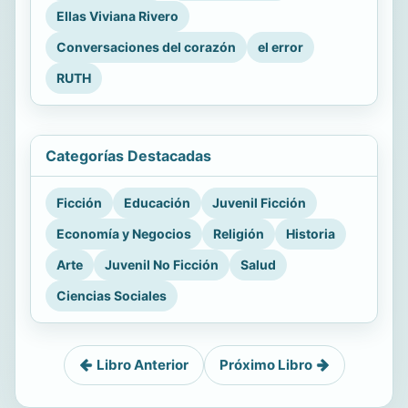
Ellas Viviana Rivero
Conversaciones del corazón
el error
RUTH
Categorías Destacadas
Ficción
Educación
Juvenil Ficción
Economía y Negocios
Religión
Historia
Arte
Juvenil No Ficción
Salud
Ciencias Sociales
Libro Anterior
Próximo Libro