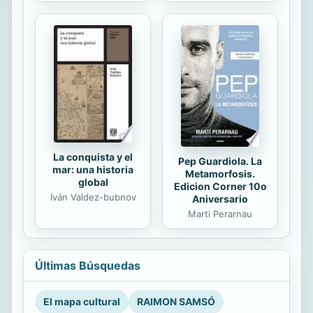
La conquista y el
Pep Guardiola. La
mar: una historia
Metamorfosis.
global
Edicion Corner 10o
Iván Valdez-bubnov
Aniversario
Marti Perarnau
Últimas Búsquedas
El mapa cultural
RAIMON SAMSÓ