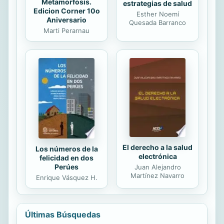
Metamorfosis.
estrategias de salud
Edicion Corner 10o
Esther Noemí
Aniversario
Quesada Barranco
Marti Perarnau
El derecho a la salud
Los números de la
electrónica
felicidad en dos
Perúes
Juan Alejandro
Martínez Navarro
Enrique Vásquez H.
Últimas Búsquedas