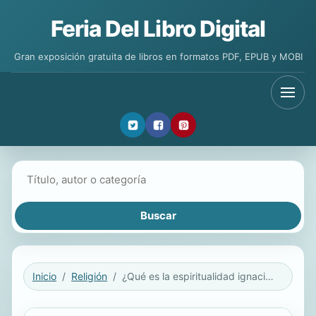
Feria Del Libro Digital
Gran exposición gratuita de libros en formatos PDF, EPUB y MOBI
Buscar libros
Inicio
Religión
¿Qué es la espiritualidad ignaciana?