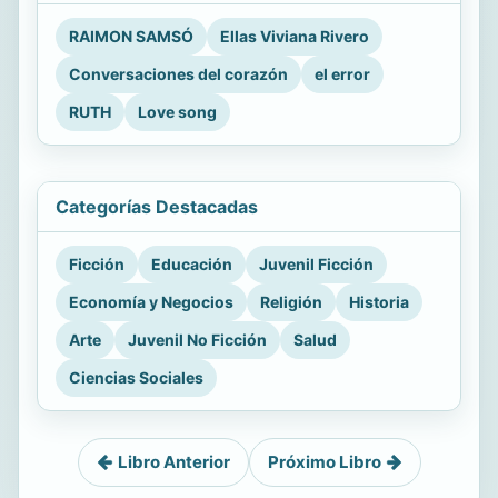
RAIMON SAMSÓ
Ellas Viviana Rivero
Conversaciones del corazón
el error
RUTH
Love song
Categorías Destacadas
Ficción
Educación
Juvenil Ficción
Economía y Negocios
Religión
Historia
Arte
Juvenil No Ficción
Salud
Ciencias Sociales
Libro Anterior
Próximo Libro